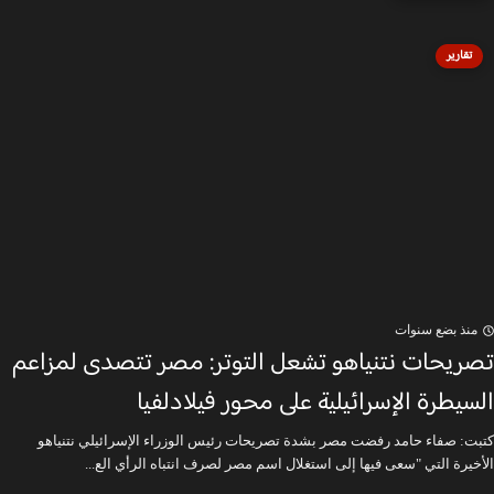
تقارير
منذ بضع سنوات
تصريحات نتنياهو تشعل التوتر: مصر تتصدى لمزاعم
السيطرة الإسرائيلية على محور فيلادلفيا
كتبت: صفاء حامد رفضت مصر بشدة تصريحات رئيس الوزراء الإسرائيلي نتنياهو
الأخيرة التي "سعى فيها إلى استغلال اسم مصر لصرف انتباه الرأي الع...