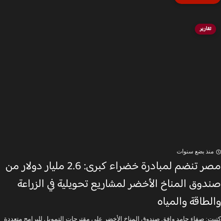
تقارير
منذ بضع سنوات
مصر تنضم لمبادرة خضراء كبرى: 2.6 مليار دولار من
صندوق المناخ الأخضر لمشاريع تحويلية في الزراعة
والطاقة والمياه
كتبت: صفاء حامد وافق صندوق المناخ الأخضر على مقترحات التمويل للبرامج متعددة