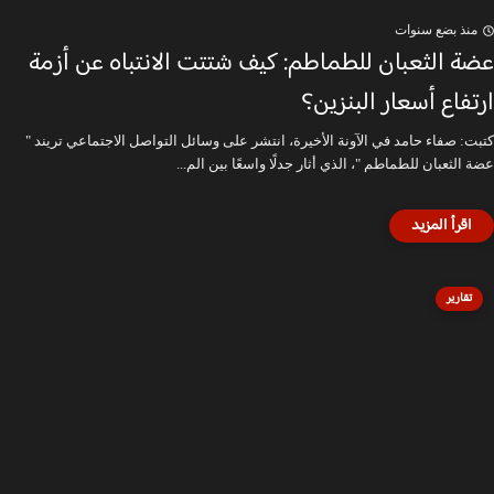
منذ بضع سنوات
عضة الثعبان للطماطم: كيف شتتت الانتباه عن أزمة
ارتفاع أسعار البنزين؟
كتبت: صفاء حامد في الآونة الأخيرة، انتشر على وسائل التواصل الاجتماعي تريند "
عضة الثعبان للطماطم "، الذي أثار جدلًا واسعًا بين الم...
تقارير