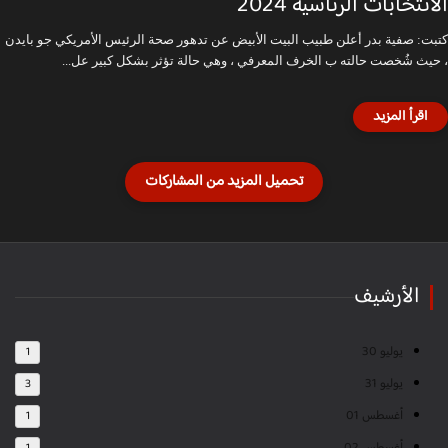
الانتخابات الرئاسية 2024
كتبت: صفية بدر أعلن طبيب البيت الأبيض عن تدهور صحة الرئيس الأمريكي جو بايدن
، حيث شُخصت حالته ب الخرف المعرفي ، وهي حالة تؤثر بشكل كبير عل...
الأرشيف
يوليو 30
1
يوليو 31
3
أغسطس 01
1