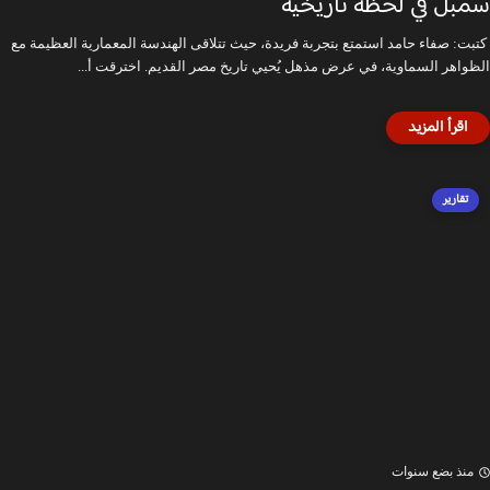
سمبل في لحظة تاريخية
كتبت: صفاء حامد استمتع بتجربة فريدة، حيث تتلاقى الهندسة المعمارية العظيمة مع
الظواهر السماوية، في عرض مذهل يُحيي تاريخ مصر القديم. اخترقت أ...
تقارير
منذ بضع سنوات