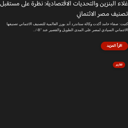
غلاء البنزين والتحديات الاقتصادية: نظرة على مستقبل
تصنيف مصر الائتماني
كتبت: صفاء حامد أكدت وكالة ستاندرد آند بورز العالمية للتصنيف الائتماني تصنيفها
الائتماني السيادي لمصر على المدى الطويل والقصير عند "B-/...
تقارير