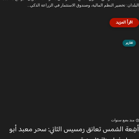
البلدان: تخضير النظم المالية، وصندوق الاستثمار في الزراعة الذكي...
تقارير
منذ بضع سنوات
أشِعة الشمس تعانق رمسيس الثاني: سحر معبد أبو