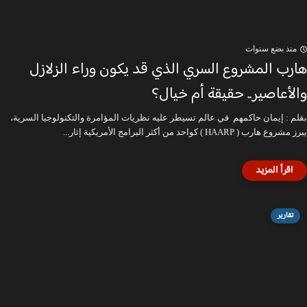
منذ بضع سنوات
هارب المشروع السري الذي قد يكون وراء الزلازل
والأعاصير.. حقيقة أم خيال؟
بقلم : إيمان حاكمهم في عالم تسيطر عليه نظريات المؤامرة والتكنولوجيا السرية،
يبرز مشروع هارب ( HAARP ) كواحد من أكثر البرامج الأمريكية إثار...
تقارير