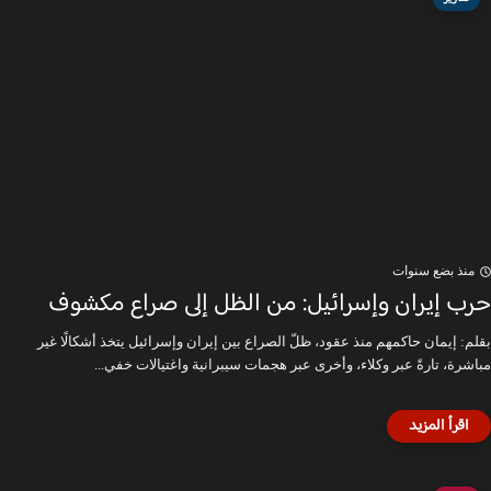
منذ بضع سنوات
حرب إيران وإسرائيل: من الظل إلى صراع مكشوف
بقلم: إيمان حاكمهم منذ عقود، ظلّ الصراع بين إيران وإسرائيل يتخذ أشكالًا غير
مباشرة، تارةً عبر وكلاء، وأخرى عبر هجمات سيبرانية واغتيالات خفي...