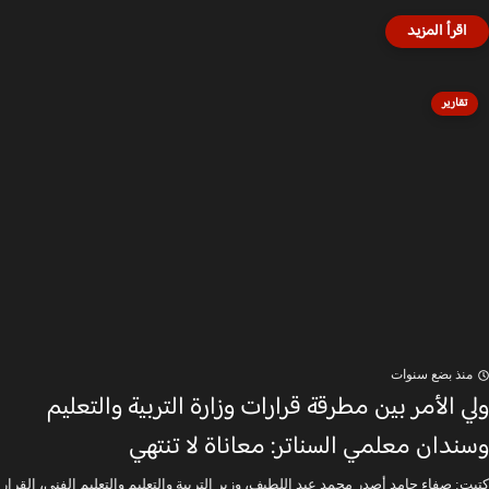
تقارير
منذ بضع سنوات
ولي الأمر بين مطرقة قرارات وزارة التربية والتعليم
وسندان معلمي السناتر: معاناة لا تنتهي
كتبت: صفاء حامد أصدر محمد عبد اللطيف، وزير التربية والتعليم والتعليم الفني، القرار