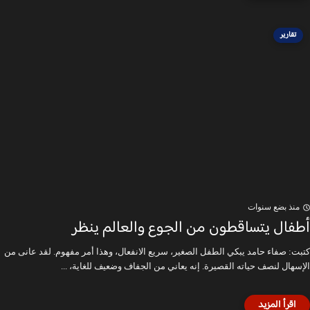
تقارير
منذ بضع سنوات
أطفال يتساقطون من الجوع والعالم ينظر
كتبت: صفاء حامد يبكي الطفل الصغير، سريع الانفعال، وهذا أمر مفهوم. لقد عانى من
الإسهال لنصف حياته القصيرة. إنه يعاني من الجفاف وضعيف للغاية، ...