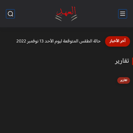
السودانيون يمتلكون الأراضي الخصبة وثروة حيوانية ضخمة ولا يتمتعون بثمارها...
آخر الأخبار
تقارير
تقارير