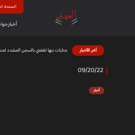
الصفحة الر
أخبار
حوا
جنايات بنها تقضي بالسجن المشدد لمدة 6 سنوات لعاطل اغتصب
آخر الأخبار
09/20/22
أخبار