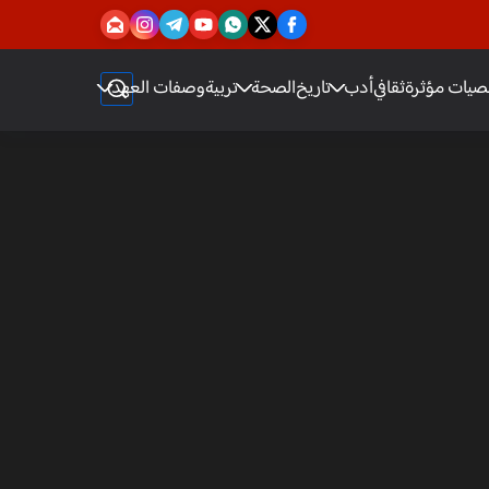
يات مؤثرة
ثقافي
أدب
تاريخ
الصحة
تربية
وصفات العهد