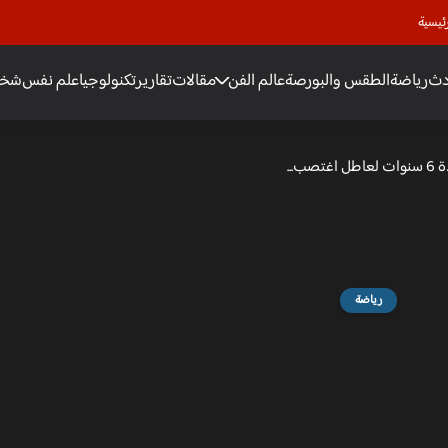
ئيسية
دث
رياضة
الطقس والبورصة
عالم الفن
مقالات
تقارير
تكنولوجيا
علم نفس
شخص
...
رياضة