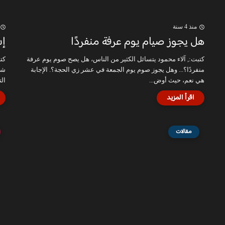
منذ 4 سنة
هل يجوز صيام يوم عرفة منفردًا
إش
كتبت:, آلاء محمود يتسائل الكثير من الناس، هل يصح صوم يوم عرفة
كتب
منفردًا؟... وهل يجوز صوم يوم الجمعة في عشر زي الحجة؟. الإجابة
شخ
هي نعم، حيث أوض...
الت
مقالات