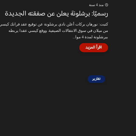
منذ 4 سنة
رسميًا: برشلونة يعلن عن صفقته الجديدة
كتبت: نورهان بركات أعلن نادي برشلونة عن توقيع عقد فرانك كيسي
من ميلان في سوق الانتقالات الصيفية. ووقع كيسي عقدا يربطه
ببرشلونة لمدة 4 موا...
تقارير