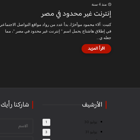
منذ 4 سنة
إنترنت غير محدود في مصر
كتبت: آلاء محمود موأخرًا، بدأ عدد من رواد مواقع التواصل الاجتماعي
في إطلاق هاشتاج يحمل اسم " إنترنت غير محدود في مصر "، مما
جعله ي...
الأرشيف
شاركنا رأيك
يوليو 30
1
يوليو 31
3