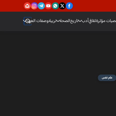
يات مؤثرة
ثقافي
أدب
تاريخ
الصحة
تربية
وصفات العهد
علم نفس