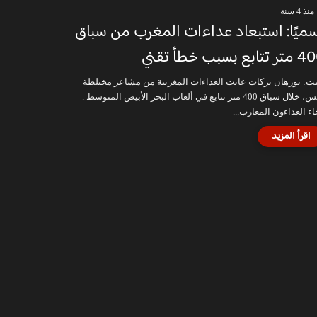
منذ 4 سنة
ميًا: استبعاد عداءات المغرب من سباق
تتابع بسبب خطأ تقني
بت: نورهان بركات عانت العداءات المغربية من مشاعر مختلطة
أمس، خلال سباق 400 متر تتابع في ألعاب البحر الأبيض المتوسط .
اء العداءون المغارب...