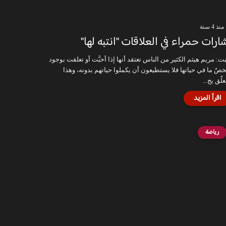
منذ 4 سنة
ارات حمراء في العلاقات "انتبه لها"
ت: مريم هيثم الكثير من الناس تعتقد أنها إذا أحبَّت أو تعلقت بوجود
صٌ ما في حياتها فلا يستطيعون أن يكملوا حياتهم بدونه، وهذا
علّق يج...
رياضة