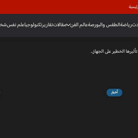
ئيسية
دث
رياضة
الطقس والبورصة
عالم الفن
مقالات
تقارير
تكنولوجيا
علم نفس
شخص
يرها الخطير على الجهاز...
أخبار