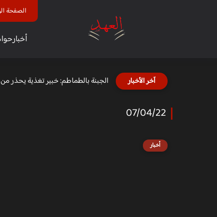
الصفحة الر
أخبار
حوا
الجبنة بالطماطم: خبير تغذية يحذر من تأث
آخر الأخبار
07/04/22
أخبار