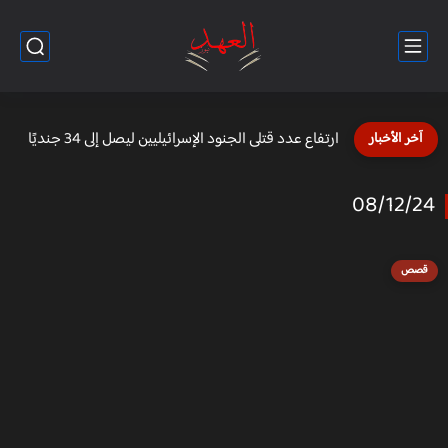
نائبة رئيس وزراء بلجيكا: الاتحاد الأوروبي يجب أن يقطع كل...
آخر الأخبار
08/12/24
قصص