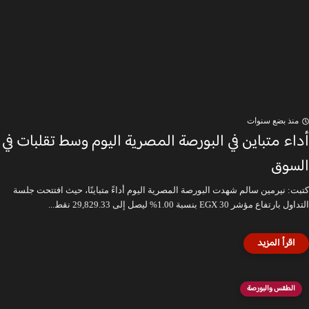
منذ بضع سنوات
أداء متباين في البورصة المصرية اليوم وسط تقلبات في
السوق
كتبت: نيرمين سالم شهدت البورصة المصرية اليوم أداءً متباينًا، حيث افتتحت جلسة
التداول بارتفاع مؤشر EGX 30 بنسبة 1.00% ليصل إلى 29,829.33 نقط...
الطقس والبورصة