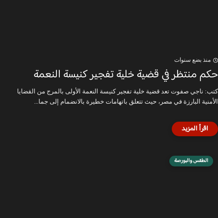
منذ بضع سنوات
حكم منتظر في قضية خلية تفجير كنيسة النعمة
كتب: ناجي صفوت تعد قضية خلية تفجير كنيسة النعمة الأولى بالمرج من القضايا
الأمنية البارزة في مصر، حيث تتعلق باتهامات خطيرة بالانضمام إلى جما...
الطقس والبورصة