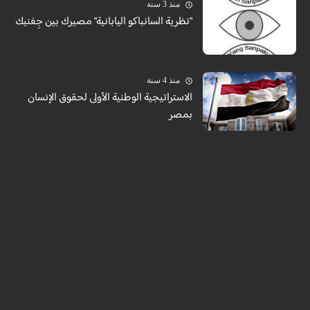
منذ 3 سنة
"نظرية السانباكو اليابانية" مصيرك بين جِفنيك
منذ 4 سنة
الاستراتيجية الوطنية الأولى لحقوق الإنسان
بمصر