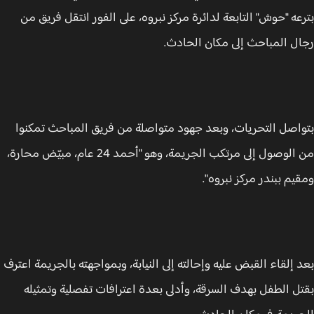
عه "حوش" التابعة لدائرة مركز نبروه، على الفور انتقل فريق من
ل المباحث إلى مكان الحادث.
اصل التحريات، وبعد جهود متواصلة من فريق المباحث تمكنوا
من الوصول إلى مرتكب الجريمة، وهو "أحمد 24 عام، مبيّض محارة،
يم ببندر مركز نبروه".
 إلقاء القبض عليه وإحالته إلى النيابة، وبمواجهته بالجريمة اعترف
ل الطفل بهدف السرقة، وأدلى بعدة اعترافات تفصلية وتمثيله