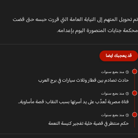
تحويل المتهم إلى النيابة العامة التي قررت حبسه حتى قضت
مة جنايات المنصورة اليوم بإعدامه.
قد يعجبك ايضا
منذ بضع سنوات
حادث تصادم بين قطار وثلاث سيارات في برج العرب
منذ بضع سنوات
فتاة مصرية تُعذّب على يد أسرتها بسبب النقاب: قصة مأساوية...
منذ بضع سنوات
حكم منتظر في قضية خلية تفجير كنيسة النعمة