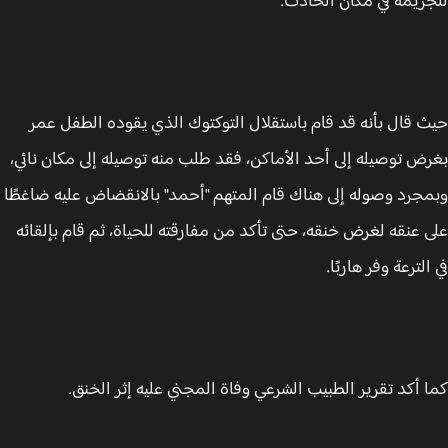
ريمة في مكان الحادث.
 قال بأنه قد قام باستقلال التوكتوك الذي يقوده الطفل عمر
ض توصيله إلى أحد الأماكن، فقد طلب منه توصيله إلى مكان نائي،
جرد وصوله إلى هناك قام المتهم "أحمد" بالانقضاض عليه ضاغطًا
 عنقه لغرض خنقه، حتى تأكد من مفارقته للحياة، ثم قام بإلقائه
لترعة وفر هاربًا.
 أكد تقرير الطبيب الشرعي وفاة المجني عليه إثر الخنق.