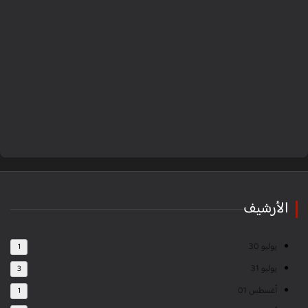
الأرشيف
يوليو 30
1
يوليو 31
3
أغسطس 01
1