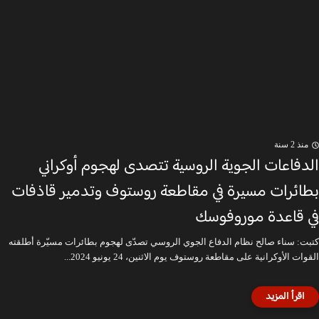
منذ 2 سنة
الدفاعات الجوية الروسية تتصدى لهجوم أوكراني
بطائرات مسيرة في مقاطعة روستوف وتدمير قاذفات
في قاعدة موروفوسك
كتبت: سناء صالح نظام الدفاع الجوي الروسي تصدّى لهجوم بطائرات مسيّرة أطلقته
القوات الأوكرانية على مقاطعة روستوف يوم الاثنين، 24 يونيو 2024...