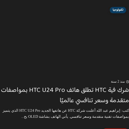
تكنولوجيا
منذ 2 سنة
شرك فية HTC تطلق هاتف HTC U24 Pro بمواصفات
متقدمة وسعر تنافسي عالميًا
كتب: إبراهيم عبد الله أعلنت شركة HTC عن هاتفها الجديد HTC U24 Pro الذي يتميز
بمواصفات تقنية متقدمة وسعر تنافسي. يأتي الهاتف بشاشة OLED بح...