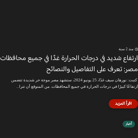
منذ 2 سنة
ارتفاع شديد في درجات الحرارة غدًا في جميع محافظات
مصر: تعرف على التفاصيل والنصائح
كتبت: نورهان سيف غدًا، 25 يونيو 2024، ستشهد مصر موجة حر شديدة تتضمن
ارتفاعًا كبيرًا في درجات الحرارة في جميع المحافظات. من المتوقع أن تترا...
أخبار