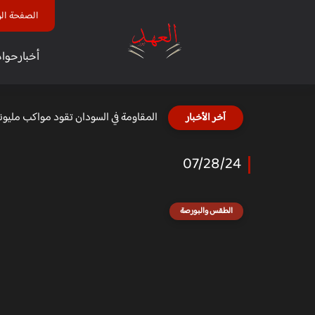
الصفحة الر
أخبار
حوا
المقاومة في السودان تقود مواكب مليونية 23 نحو القصر لإسقا
آخر الأخبار
07/28/24
الطقس والبورصة