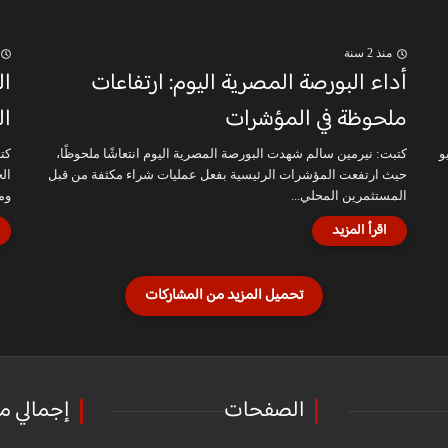
منذ 2 سنة
أداء البورصة المصرية اليوم: ارتفاعات
ال
ملحوظة في المؤشرات
ال
ليوم الأحد 28 يوليو
كتبت: نيرمين سالم شهدت البورصة المصرية اليوم انتعاشًا ملحوظًا،
كت
حيث ارتفعت المؤشرات الرئيسية بفعل عمليات شراء مكثفة من قبل
ال
المستثمرين المحلي...
وم
الصفحات
إجمالي م