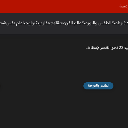
ئيسية
دث
رياضة
الطقس والبورصة
عالم الفن
مقالات
تقارير
تكنولوجيا
علم نفس
شخص
ط...
الطقس والبورصة