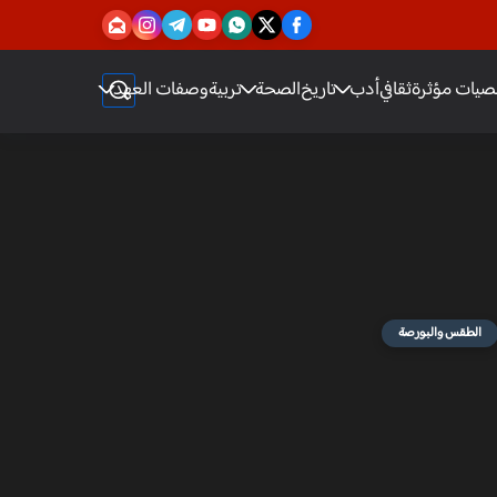
يات مؤثرة
ثقافي
أدب
تاريخ
الصحة
تربية
وصفات العهد
الطقس والبورصة