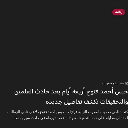
رياضة
منذ بضع سنوات
حبس أحمد فتوح أربعة أيام بعد حادث العلمين
والتحقيقات تكشف تفاصيل جديدة
كتب: ناجي صفوت أصدرت النيابة قرارًا ب حبس أحمد فتوح ، لاعب نادي الزمالك ،
لمدة أربعة أيام على ذمة التحقيقات، وذلك عقب تورطه في حادث سير بمنط...