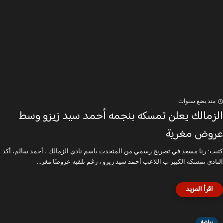
منذ بضع سنوات
الزمالك يعلن تمسكه بنجمه أحمد سيد زيزو وسط
عروض مغرية
كتبت: رنا مسعد في تصريح رسمي من المتحدث باسم نادي الزمالك ، أحمد سالم، أكد
النادي تمسكه الكبير ب اللاعب أحمد سيد زيزو ، رغم تلقيه عروضًا مغر...
رياضة