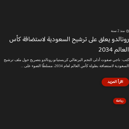
منذ 2 سنة
رونالدو يعلق على ترشيح السعودية لاستضافة كأس
العالم 2034
كتب: ناجي صفوت أدلى النجم البرتغالي كريستيانو رونالدو بتصريح حول ملف ترشيح
السعودية لاستضافة بطولة كأس العالم لعام 2034، مسلطًا الضوء على ...
رياضة