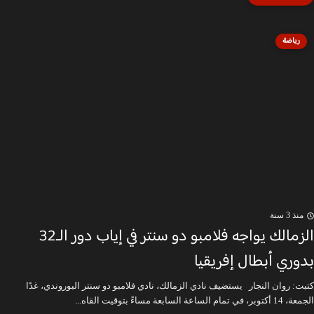
رياضة
منذ 3 سنة
الزمالك يواجه فلامبو دو سنتر في إياب دور الـ32
بدوري أبطال إفريقيا
كتبت: روان النجار يستضيف نادي الزمالك، نادي فلامبو دو سنتر البوروندي، غدًا
الجمعة، 14 أكتوبر، في تمام الساعة السابعة مساءً بتوقيت القاه...