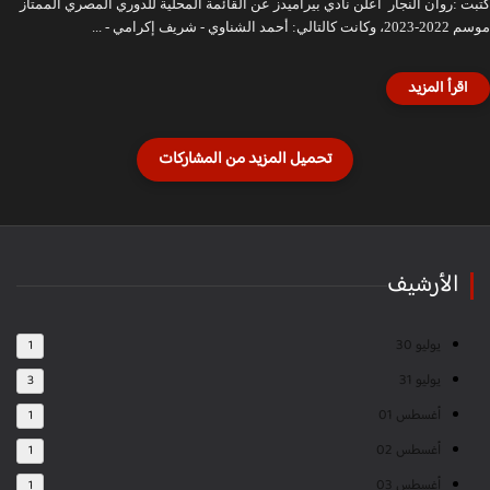
كتبت :روان النجار أعلن نادي بيراميدز عن القائمة المحلية للدوري المصري الممتاز
موسم 2022-2023، وكانت كالتالي: أحمد الشناوي - شريف إكرامي - ...
الأرشيف
يوليو 30
1
يوليو 31
3
أغسطس 01
1
أغسطس 02
1
أغسطس 03
1