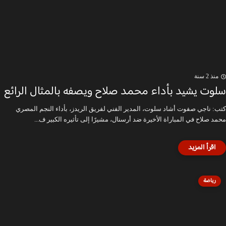
منذ 2 سنة
سلوت يشيد بأداء محمد صلاح ويصفه بالمثال الرائع
كتب: ناجي صفوت أشاد سلوت، المدير الفني لفريق الريدز، بأداء النجم المصري
محمد صلاح في المباراة الأخيرة ضد أرسنال، مشيرًا إلى تأثيره الكبير ف...
رياضة