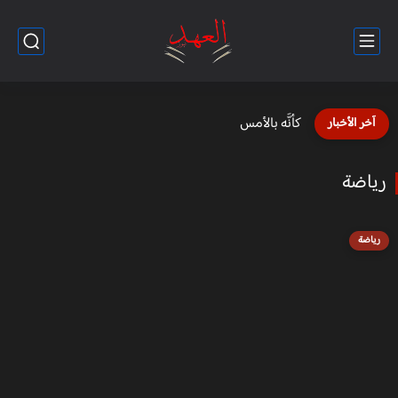
حياة الأقزام في مصر القديمة ... كيف كانت؟
آخر الأخبار
رياضة
رياضة