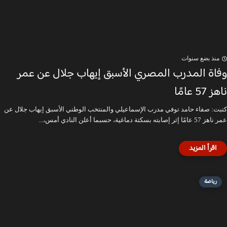
منذ بضع سنوات
وفاة المدرب المصري الأسبق إيهاب جلال عن عمر
ناهز 57 عامًا
كتبت: صفاء حامد توفي مدرب الإسماعيلي والمنتخب الوطني الأسبق إيهاب جلال عن
عمر ناهز 57 عامًا إثر إصابته بسكتة دماغية، حسبما أعلن النادي أمس،...
رياضة