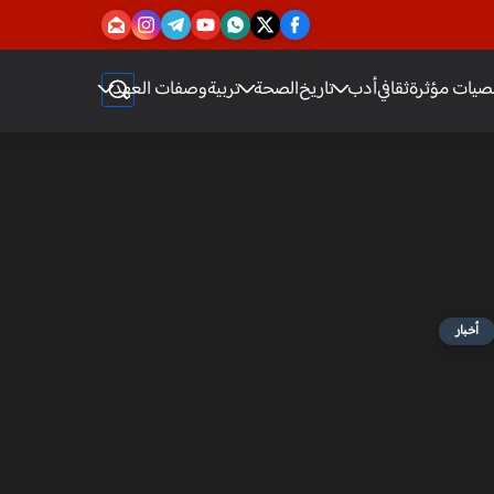
يات مؤثرة
ثقافي
أدب
تاريخ
الصحة
تربية
وصفات العهد
أخبار