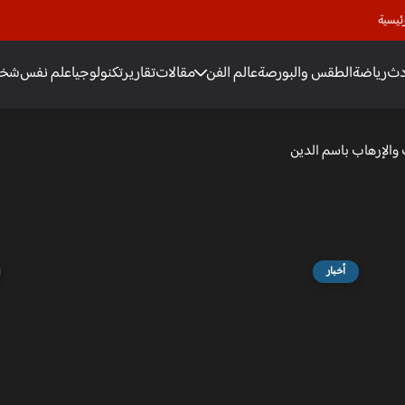
ئيسية
دث
رياضة
الطقس والبورصة
عالم الفن
مقالات
تقارير
تكنولوجيا
علم نفس
شخص
 والإرهاب باسم الدين
أخبار