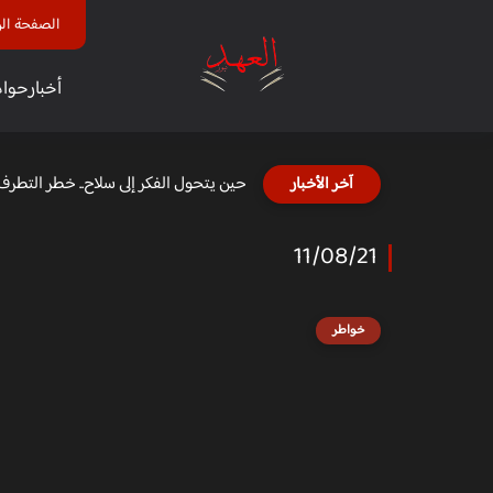
الصفحة الر
أخبار
حوا
حين يتحول الفكر إلى سلاح.. خطر التطرف
آخر الأخبار
11/08/21
خواطر