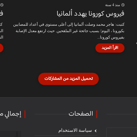
منذ 4 سنة
فيروس كورونا يهدد ألمانيا
فر
كتبت: هاجر محمد وصلت ألمانيا إلى أعلى مستوى في أعداد للمصابين
كت
بكورونا ، اليوم؛ بسبب جائحة غير الملقحين. حيث ارتفع معدل الإصابة
ال
بفيروس كورونا...
ال
1 و 16 من
الصفحات
إجمالي م
سياسة الاستخدام