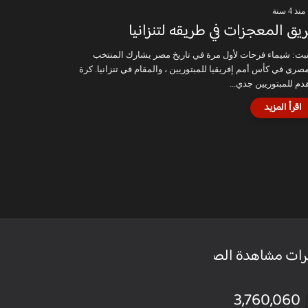
منذ 4 سنة
يق المعجزات في طريقه لتنزانيا
بت: شيماء فرحات لأول مرة في تاريخ مصر يشارك المنتخب
مصري في كأس أمم إفريقيا للمبتوريين ، والمقام في تنزانيا. كرة
قدم للمبتوريين جدي...
رات مشاهدة الصفحة
3,760,060