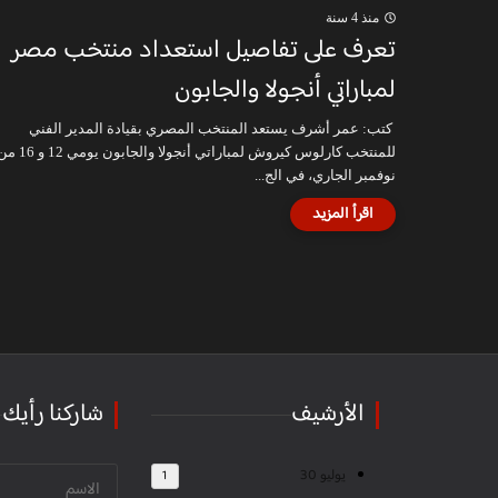
منذ 4 سنة
تعرف على تفاصيل استعداد منتخب مصر
لمباراتي أنجولا والجابون
كتب: عمر أشرف يستعد المنتخب المصري بقيادة المدير الفني
للمنتخب كارلوس كيروش لمباراتي أنجولا والجابون يومي 2
نوفمبر الجاري، في الج...
الأرشيف
شاركنا رأيك
يوليو 30
1