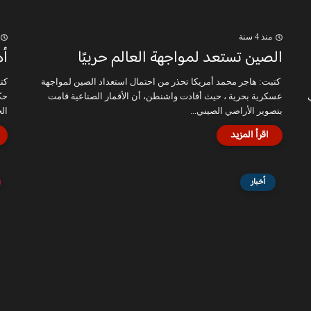
منذ 4 سنة
الصين تستعد لمواجهة العالم حربيًا
أه
كتبت: هاجر محمد أمريكا تحذر من احتمال استعداد الصين لمواجهة
كت
عسكرية بحرية ، حيث أفادت واشنطن، أن الأقمار الصناعية قامت
حك
بتصوير الأراضي الصيني...
الخ
أخبار