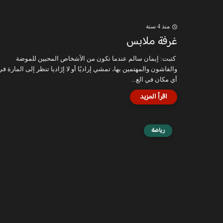
منذ 4 سنة
غرفة ملابس
كتبت: إيمان سالم عندما تكون من الأشخاص المحبين للموضة
والفاشون والمهتمين بها، تمشي إراديًا أو لا إرًاديا تنظر إلى المارة في
أي مكان في الع...
رياضة