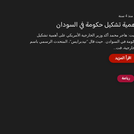
منذ 4 سنة
مية تشكيل حكومة في السودان
بت: هاجر محمد أكد وزير الخارجية الأمريكي على أهمية تشكيل
ومة في السوادن . حيث قال "نيدبرايس"، المتحدث الرسمي باسم
ارجية، فت...
رياضة