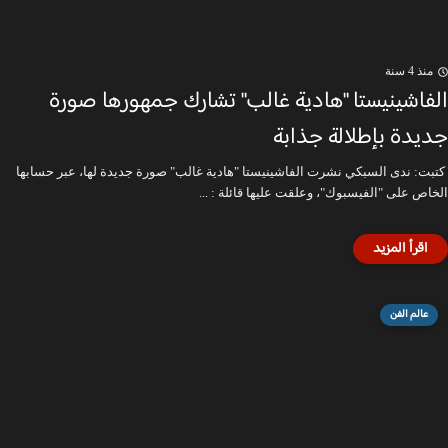
منذ 4 سنة
الفاشينيستا "هادية غالب" تشارك جمهورها صورة
جديدة بإطلالة جذابة
كتبت: ندى السبكي نشرت الفاشينيستا "هادية غالب" صورة جديدة لها، عبر حسابها
الخاص على "الفيسبوك"، وعلقت عليها قائلة : ...
عالم الفن