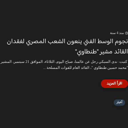
منذ 4 سنة
نجوم الوسط الفني ينعون الشعب المصري لفقدان
القائد مشير "طنطاوي"
كتبت: ندى السبكي رحل عن عالمنا، صباح اليوم، الثلاثاء، الموافق 21 سبتمبر، المشير
"محمد حسين طنطاوي "، القائد العام للقوات المسلحة ...
أخبار