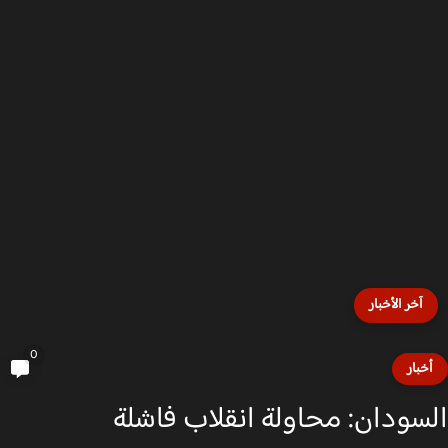
آخر الأخبار
0
خبار
سودان: محاولة انقلاب فاشلة