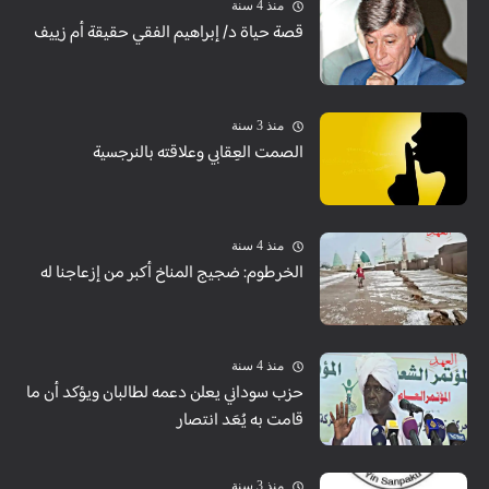
منذ 4 سنة
قصة حياة د/ إبراهيم الفقي حقيقة أم زييف
منذ 3 سنة
الصمت العِقابي وعلاقته بالنرجسية
منذ 4 سنة
الخرطوم: ضجيج المناخ أكبر من إزعاجنا له
منذ 4 سنة
حزب سوداني يعلن دعمه لطالبان ويؤكد أن ما
قامت به يُعَد انتصار
منذ 3 سنة