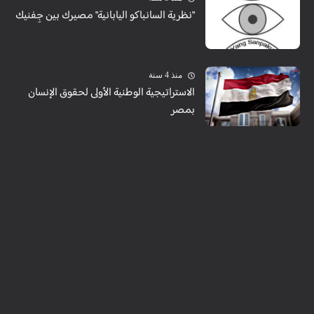
"نظرية السانباكو اليابانية" مصيرك بين جِفنيك
منذ 4 سنة
الاستراتيجية الوطنية الأولى لحقوق الإنسان
بمصر