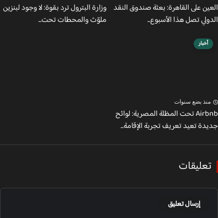
ين على القاهرة: بعثة صندوق النقد
وزارة البترول ترد بقوة: لا وجود لبنزين
لي تصل هذا الأسبوع...
ملوّث والمحطات تحت...
أخبار
نذ بضع سنوات
Airbnb تحت المظلة المصرية: لوائح
دة تعيد تعريف تجربة الإقامة...
عليقات
إرسال تعليق