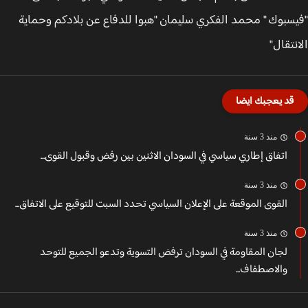
سبوك " محمد الفكري سليمان "هبوا للدفاع عن بلادكم وحماية
نتقال"
قد يعجبك ايضا
منذ 3 سنة
اتفاق إطاري سياسي في السودان الاثنين بين رفض وقبول القوى...
منذ 3 سنة
القوى الموقعة على الإعلان السياسي تحدد السبت للتوقيع على الاتفاق...
منذ 3 سنة
لجان المقاومة في السودان ترفض التسوية وتدعو الجميع للتوحد
والاصطفاف...