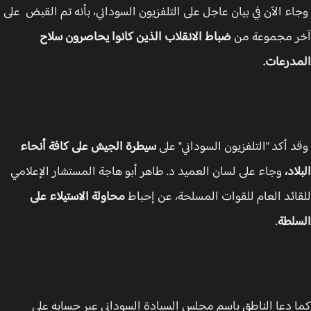
ء الآن في بيان عاجل على التلفزيون السوداني، بأنه تم القبض على
 مجموعة من
ضباط الانقلاب الذين كانوا يحاصرون سلاح
درعات.
 أكد "التلفزيون السوداني" على
سيطرة الجيش على كافة أنحاء
اد،
وجاء على لسان العميد د. طاهر أبو هاجة المستشار الإعلامي
ائد العام للقوات المسلحة، عن إحباط
محاولة الاستيلاء على
لطة
.
 دعا الناطق باسم مجلس السيادة السوداني عبر حسابه على