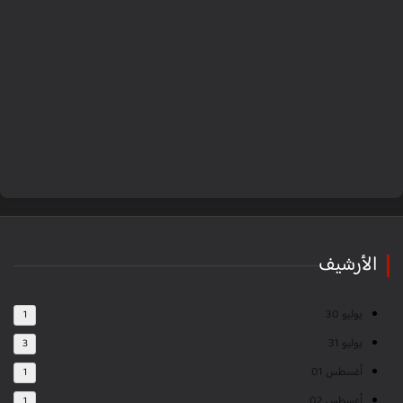
الأرشيف
يوليو 30
1
يوليو 31
3
أغسطس 01
1
أغسطس 02
1