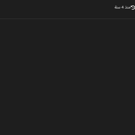
ذ 4 سنة