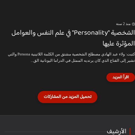
منذ 2 سنة
الشخصية "Personality" في علم النفس والعوامل
المؤثرة عليها
كتبت: ولاء عبد الهادي مصطلح الشخصية مشتق من الكلمة اللاتينية Persona والتي
تشير إلى القناع الذي كان يرتديه الممثل في الدراما اليونانية الق...
الأرشيف