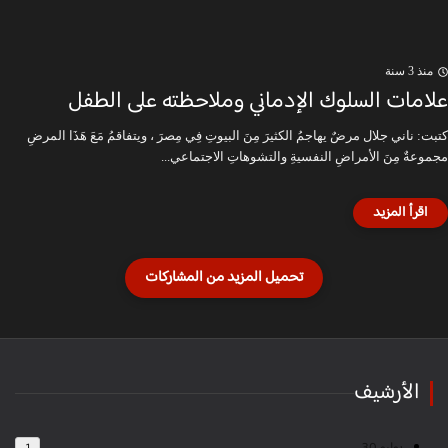
منذ 3 سنة
علامات السلوك الإدماني وملاحظته على الطفل
كتبت: ناني جلال مرضٌ يهاجمُ الكثيرَ مِنَ البيوتِ فِي مِصرَ ، ويتفاقمُ مَعَ هَذَا المرضِ
مجموعةٌ مِنَ الأمراضِ النفسيةِ والتشوهاتِ الاجتماعي...
الأرشيف