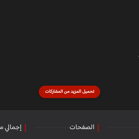
الصفحات
إجمالي م