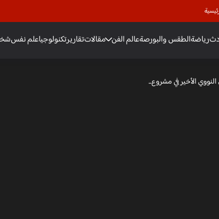
ئيسية
دث
رياضة
الطقس والبورصة
عالم الفن
مقالات
تقارير
تكنولوجيا
علم نفس
شخص
النووي الأخير في مشروع...