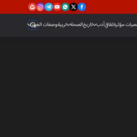
يات مؤثرة
ثقافي
أدب
تاريخ
الصحة
تربية
وصفات العهد