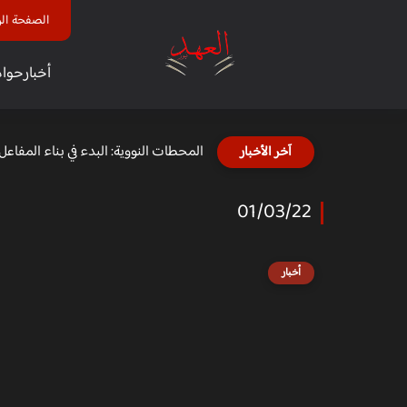
الصفحة الر
أخبار
حوا
المحطات النووية: البدء في بناء المفاعل 
آخر الأخبار
01/03/22
أخبار