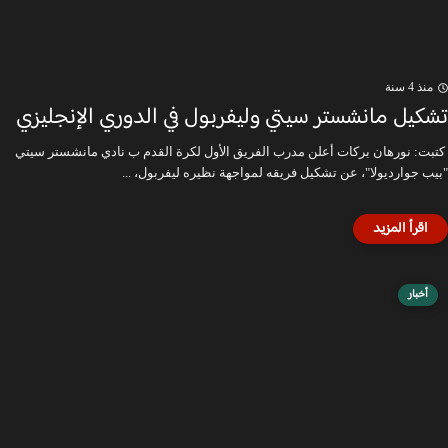
منذ 4 سنة
تشكيل مانشستر سيتي وليفربول في الدوري الإنجليزي
كتبت: نورهان بركات أعلن مدرب الفريق الأول لكرة القدم ب نادي مانشستر سيتي
"بيب جوارديولا"، عن تشكيل فريقه لمواجهة نظيره ليفربول، ...
أخبار