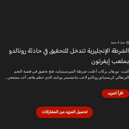
منذ 4 سنة
الشرطة الإنجليزية تتدخل للتحقيق في حادثة رونالدو
بملعب إيفرتون
كتبت: نورهان بركات أعلنت شرطة الميرسيسايد، فتح تحقيق في قضية النجم
البرتغالي كريستيانو رونالدو لاعب مانشستر يونايتد الذي حطم هاتف أحد مشجعي ...