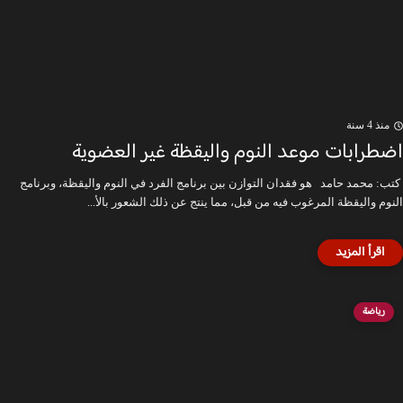
منذ 4 سنة
اضطرابات موعد النوم واليقظة غير العضوية
كتب: محمد حامد هو فقدان التوازن بين برنامج الفرد في النوم واليقظة، وبرنامج
النوم واليقظة المرغوب فيه من قبل، مما ينتج عن ذلك الشعور بالأ...
رياضة