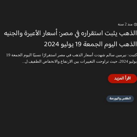
منذ 2 سنة
الذهب يثبت استقراره في مصر: أسعار الأعيرة والجنيه
الذهب اليوم الجمعة 19 يوليو 2024
كتبت: نيرمين سالم شهدت أسعار الذهب في مصر استقرارًا نسبيًا اليوم الجمعة 19
يوليو 2024، حيث تراوحت التغييرات بين الارتفاع والانخفاض الطفيف ل...
الطقس والبورصة