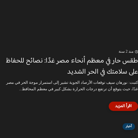
منذ 2 سنة
طقس حار في معظم أنحاء مصر غدًا: نصائح للحفاظ
على سلامتك في الحر الشديد
كتبت: نورهان سيف توقعات الأرصاد الجوية تشير إلى استمرار موجة الحر في مصر
غدًا، حيث يتوقع أن ترتفع درجات الحرارة بشكل كبير في معظم المحافظ...
أخبار