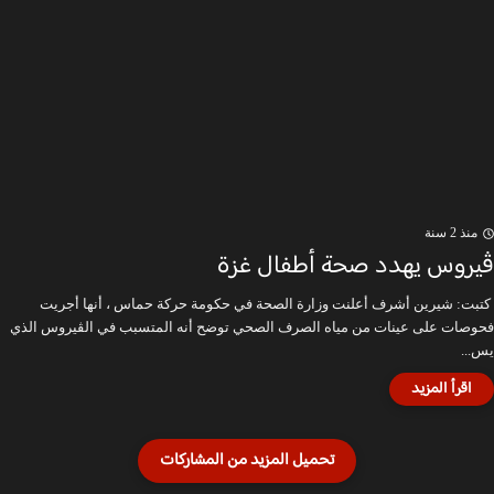
منذ 2 سنة
ڤيروس يهدد صحة أطفال غزة
كتبت: شيرين أشرف أعلنت وزارة الصحة في حكومة حركة حماس ، أنها أجريت
فحوصات على عينات من مياه الصرف الصحي توضح أنه المتسبب في الڤيروس الذي
يس...