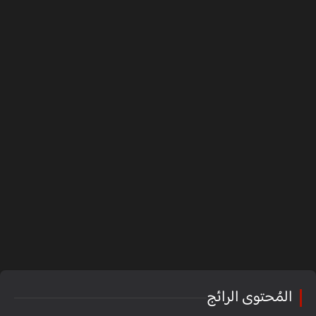
المُحتوى الرائج