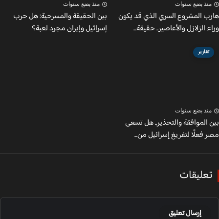
نذ بضع سنوات
منذ بضع سنوات
ب المشروع السري الذي قد يكون
بين الحقيقة والمسرحية: هل حرب
 الزلازل والأعاصير.. حقيقة...
إسرائيل وإيران مجرد لعبة؟
تقارير
نذ بضع سنوات
 الموافقة والتحذير.. هل تسعى
فعلًا لتفريغ إسرائيل من...
عليقات
إرسال تعليق