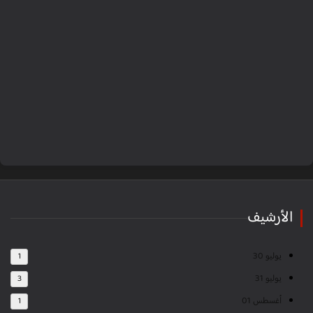
الأرشيف
يوليو 30
1
يوليو 31
3
أغسطس 01
1