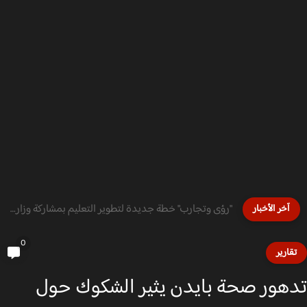
"رؤى وتجارب" خطة جديدة لتطوير التعليم بمشاركة وزارة التربية...
آخر الأخبار
0
قارير
هور صحة بايدن يثير الشكوك حول