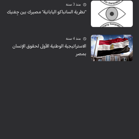
منذ 3 سنة
"نظرية السانباكو اليابانية" مصيرك بين جِفنيك
منذ 4 سنة
الاستراتيجية الوطنية الأولى لحقوق الإنسان
بمصر