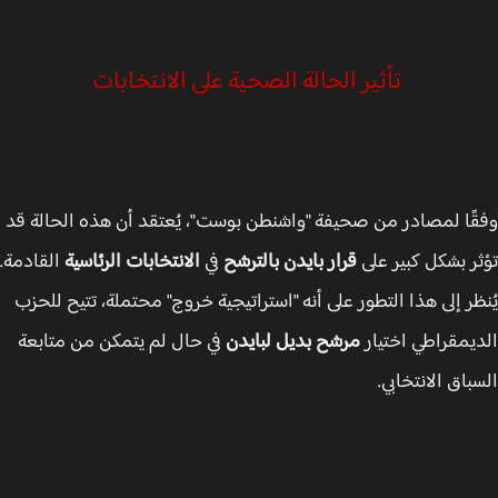
تأثير الحالة الصحية على الانتخابات
ًا لمصادر من صحيفة "واشنطن بوست"، يُعتقد أن هذه الحالة قد
ر بشكل كبير على
قرار بايدن بالترشح
في
الانتخابات الرئاسية
القادمة.
ظر إلى هذا التطور على أنه "استراتيجية خروج" محتملة، تتيح للحزب
يمقراطي اختيار
مرشح بديل لبايدن
في حال لم يتمكن من متابعة
باق الانتخابي.