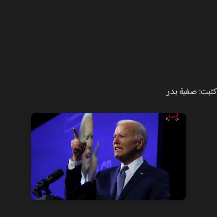
ت: صفية بدر