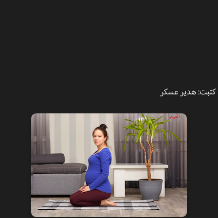
ت: هدير عسكر