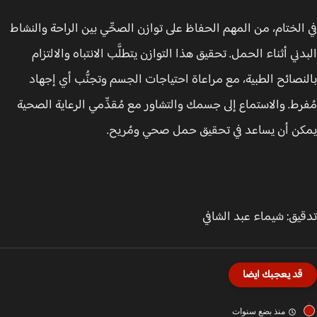
الختام، من المهم الحفاظ على توازن الصحِّي بين الراحة والنشاط
دني أثناء الحمل. تحقيق هذا التوازن يتطلَّب الانتباه والالتزام
نصائح الطبية، مع مراعاة احتياجات الجسم وتجنُّب أي إجهاد
رط. والاستماع إلى جسمك والتشاور مع مُقدِّمي الرعاية الصحية
ن أن يساعد في تحقيق حمل صحي ومُريح.
يق: شيماء عبد الشافي
قد يعجبك ايضا
منذ بضع سنوات