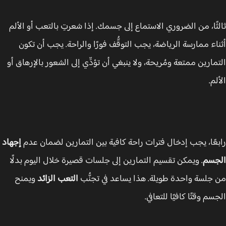
ثًا، من الضروري الاستماع إلى جسمك. إذا شعرتِ بالتعب أو الألم
اء ممارسة الرياضة، يجب التوقُّف فورًا والراحة. يجب أن تكون
مارين ممتعة ومُريحة، ولا ينبغي أن تؤدِّي إلى الشعور بالإرهاق أو
م.
عًا، يجب إدخال فترات راحة كافية بين التمارين لضمان عدم
إجهاد
جسم
. ويمكن تقسيم التمارين إلى جلسات قصيرة خلال اليوم بدلًا
جلسة واحدة طويلة. هذا يساعد في تجنُّب
التعب الزائد
ويمنح
م وقتًا كافيًا للتعافي.