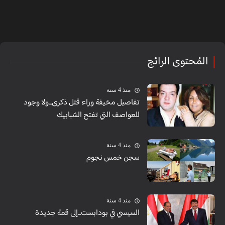
المُحتوى الرائج
منذ 4 سنة
تفاصيل مخيفة وراء قتل ذكرى...ولا وجود
للعواصف التي تفتح الشبابيك
منذ 4 سنة
سجن خمس نجوم
منذ 4 سنة
السيسي في بودابست...إلى قمة جديدة