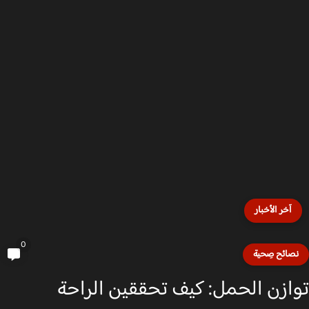
آخر الأخبار
0
صائح صِحية
ازن الحمل: كيف تحققين الراحة