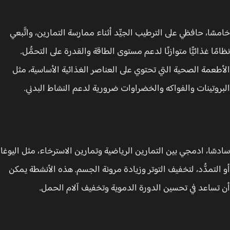
سًا، حافظي على الترطيب الجيِّد أثناء ممارسة التمارين، واتَّبعي
مًا غذائيًّا متوازنًا لدعم مستوى الطاقة والقدرة على التحمُّل.
طعمة الصحية التي تحتوي على العناصر الغذائية الأساسية، مثل
روتينات والفواكه والخضراوات ضرورية لدعم النشاط البدني.
سًا، ادمجي بين التمارين الرياضية وتمارين الاسترخاء، مثل اليوغا
التمدُّد، لتخفيف التوتر وزيادة مرونة الجسم. هذه الأنشطة يمكن
تساعد في تحسين الدورة الدموية وتخفيف آلام الحمل.