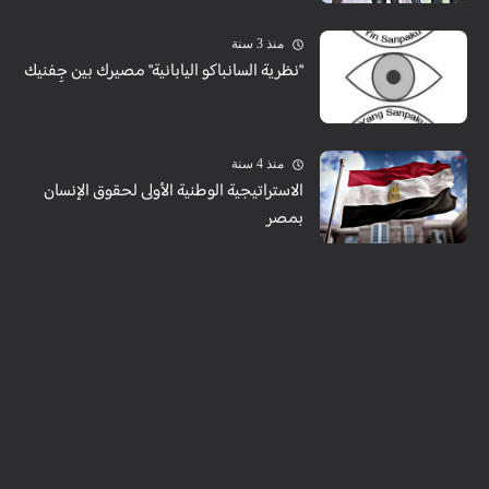
منذ 3 سنة
"نظرية السانباكو اليابانية" مصيرك بين جِفنيك
منذ 4 سنة
الاستراتيجية الوطنية الأولى لحقوق الإنسان
بمصر