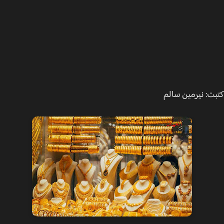
ت: نيرمين سالم