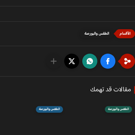
الطقس والبورصة
قالات قد تهمك
الطقس والبورصة
الطقس والبورصة