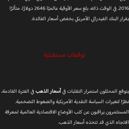
2016. في الوقت ذاته، بلغ سعر الأوقية عالميًا 2646 دولارًا، متأثرًا
ار البنك الفيدرالي الأمريكي بخفض أسعار الفائدة.
توقعات مستقبلية
قع المحللون استمرار التقلبات في
أسعار الذهب
في الفترة القادمة،
ًا لتغيرات السياسة النقدية الأمريكية والضغوط التضخمية.
ستثمرون يراقبون عن كثب الأوضاع الاقتصادية العالمية لمعرفة
تجاه الذي قد تتخذه أسعار الذهب.