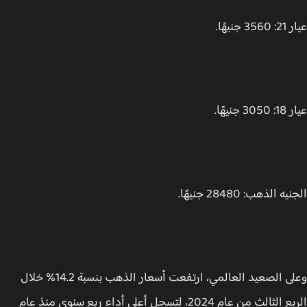
 جنيهًا.
 جنيهًا.
 الذهب: 28480 جنيهًا.
وعلى الصعيد العالمي، ارتفعت أسعار الذهب بنسبة 14.2% خلال
الربع الثالث من عام 2024، لتسجل أعلى أداء ربع سنوي منذ عام