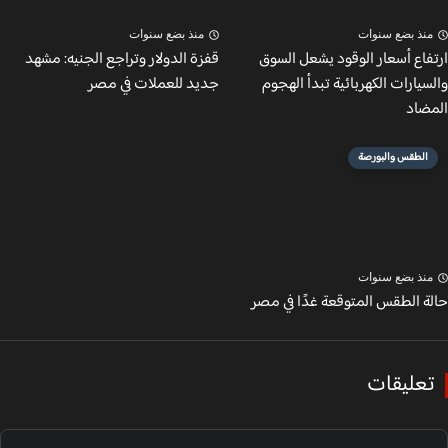
نذ بضع سنوات
منذ بضع سنوات
فاع أسعار الوقود يشعل السوق
قفزة الدولار وتراجع الجنيه: مشهد
يارات الكهربائية تبدأ الهجوم
جديد للعملات في مصر
ضاد
الطقس والبورصة
نذ بضع سنوات
ة الطقس المتوقعة غدًا في مصر
عليقات