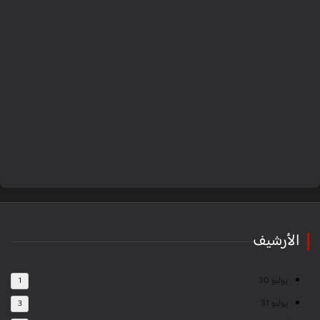
الأرشيف
يوليو 30
1
يوليو 31
3