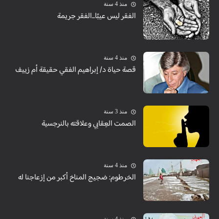
منذ 4 سنة
الفقر ليس عيبًا...الفقر جريمة
منذ 4 سنة
قصة حياة د/ إبراهيم الفقي حقيقة أم زييف
منذ 3 سنة
الصمت العِقابي وعلاقته بالنرجسية
منذ 4 سنة
الخرطوم: ضجيج المناخ أكبر من إزعاجنا له