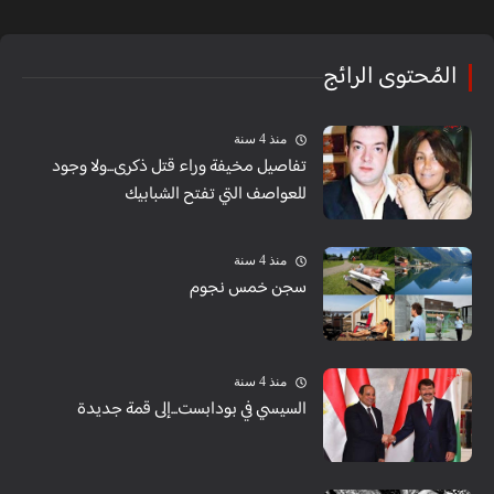
المُحتوى الرائج
منذ 4 سنة
تفاصيل مخيفة وراء قتل ذكرى...ولا وجود
للعواصف التي تفتح الشبابيك
منذ 4 سنة
سجن خمس نجوم
منذ 4 سنة
السيسي في بودابست...إلى قمة جديدة