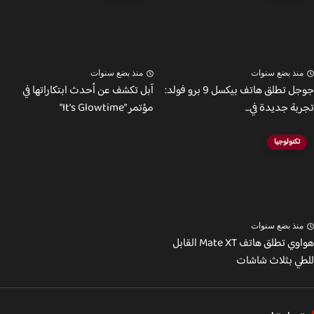
نذ بضع سنوات
منذ بضع سنوات
جوجل تطلق هاتف بيكسل 9 برو فولد:
آبل تكشف عن أحدث ابتكاراتها في
ة جديدة في...
مؤتمر "It's Glowtime"
تكنولوجيا
نذ بضع سنوات
هواوي تطلق هاتف Mate XT القابل
ي بثلاث شاشات