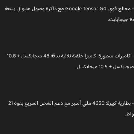
- معالج قوي: Google Tensor G4 مع ذاكرة وصول عشوائي بسعة
- كاميرات متطورة: كاميرا خلفية ثلاثية بدقة 48 ميجابكسل + 10.8
سل + 10.5 ميجابكسل.
- بطارية كبيرة: 4650 مللي أمبير مع دعم الشحن السريع بقوة 21
.