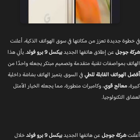
خطوة جديدة تعزز من مكانتها في سوق الهواتف الذكية، أعلنت
ة جوجل
عن إطلاق هاتفها الجديد
بيكسل 9 برو فولد
. يأتي هذا
اتف بمواصفات تقنية متقدمة وتصميم مبتكر يجعله واحدًا من
ل الهواتف القابلة للطي
في السوق. يتميز الهاتف بشاشة داخلية
رة،
معالج قوي
، وكاميرات متطورة، مما يجعله الخيار الأمثل
اق التكنولوجيا.
نت
شركة جوجل
عن هاتفها الجديد
بيكسل 9 برو فولد
خلال