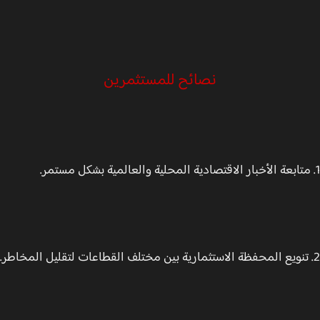
نصائح للمستثمرين