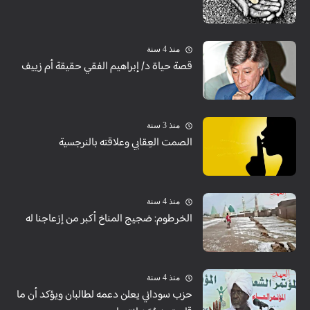
منذ 4 سنة
قصة حياة د/ إبراهيم الفقي حقيقة أم زييف
منذ 3 سنة
الصمت العِقابي وعلاقته بالنرجسية
منذ 4 سنة
الخرطوم: ضجيج المناخ أكبر من إزعاجنا له
منذ 4 سنة
حزب سوداني يعلن دعمه لطالبان ويؤكد أن ما