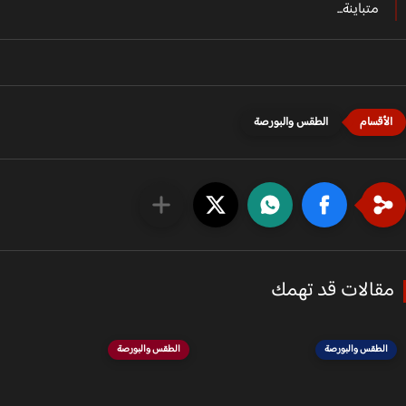
متباينة...
الطقس والبورصة
قالات قد تهمك
الطقس والبورصة
الطقس والبورصة