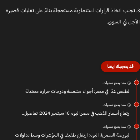
 تجنب اتخاذ قرارات استثمارية مستعجلة بناءً على تقلبات قصيرة
جل في السوق.
قد يعجبك ايضا
منذ بضع سنوات
الطقس غدًا في مصر: أجواء مشمسة ودرجات حرارة معتدلة
منذ بضع سنوات
ارتفاع أسعار الذهب في مصر اليوم 16 سبتمبر 2024: تفاصيل...
منذ بضع سنوات
البورصة المصرية اليوم: ارتفاع طفيف في المؤشرات وسط تداولات