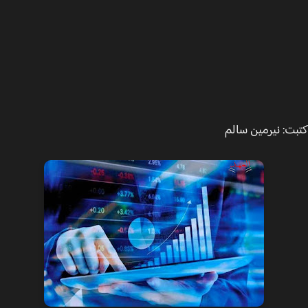
ت: نيرمين سالم