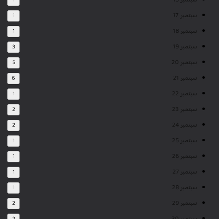
سبتمبر 15
1
سبتمبر 17
1
سبتمبر 18
1
سبتمبر 19
3
سبتمبر 20
5
سبتمبر 21
6
سبتمبر 22
1
سبتمبر 23
2
سبتمبر 24
2
سبتمبر 25
1
سبتمبر 26
1
سبتمبر 27
1
سبتمبر 28
1
سبتمبر 29
2