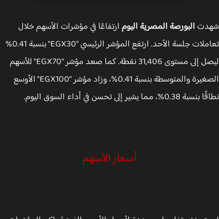
دت
البورصة المصرية اليوم
ارتفاعًا في مؤشرات الأسهم خلال
تعاملات جلسة الأحد. ارتفع المؤشر الرئيسي "EGX30" بنسبة 0.41%
ليصل إلى مستوى 31,406 نقطة. كما صعد مؤشر "EGX70" للأسهم
الصغيرة والمتوسطة بنسبة 0.41%، وزاد مؤشر "EGX100" الأوسع
0.3%، مما يشير إلى تحسن في أداء السوق اليوم.
أسعار الأسهم