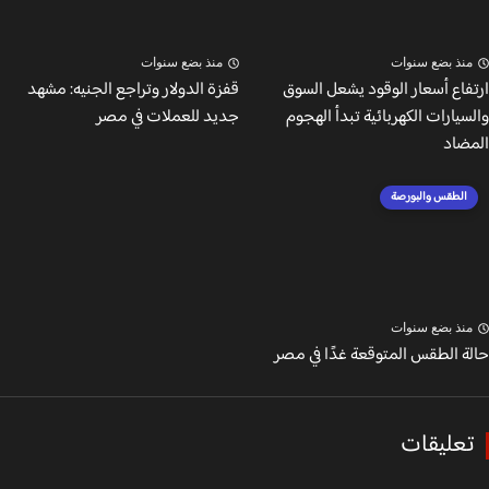
نذ بضع سنوات
منذ بضع سنوات
فاع أسعار الوقود يشعل السوق
قفزة الدولار وتراجع الجنيه: مشهد
يارات الكهربائية تبدأ الهجوم
جديد للعملات في مصر
ضاد
الطقس والبورصة
نذ بضع سنوات
ة الطقس المتوقعة غدًا في مصر
عليقات