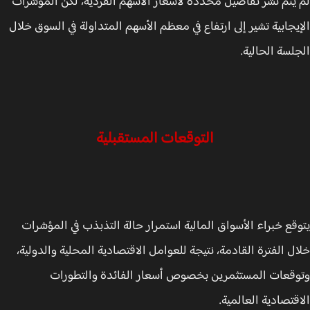
يتم نشر تفاصيل محددة لأسعار الأسهم الفردية، لكن المؤشرات
يجابية تشير إلى ارتفاع في معظم الأسهم المتداولة في السوق خلال
لسة الحالية.
التوقعات المستقبلية
قع خبراء الأسواق المالية استمرار حالة التذبذب في المؤشرات
ل الفترة القادمة، نتيجة للعوامل الاقتصادية المحلية والدولية،
قعات المستثمرين بخصوص أسعار الفائدة والتطورات
قتصادية العالمية.