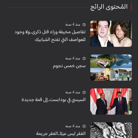
المُحتوى الرائج
منذ 4 سنة
تفاصيل مخيفة وراء قتل ذكرى...ولا وجود
للعواصف التي تفتح الشبابيك
منذ 4 سنة
سجن خمس نجوم
منذ 4 سنة
السيسي في بودابست...إلى قمة جديدة
منذ 4 سنة
الفقر ليس عيبًا...الفقر جريمة