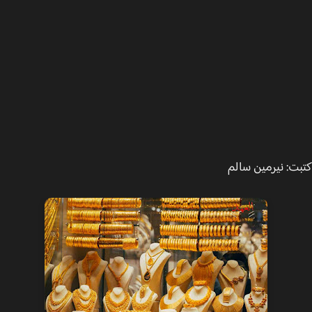
ت: نيرمين سالم