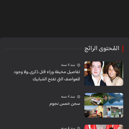
المُحتوى الرائج
منذ 4 سنة
تفاصيل مخيفة وراء قتل ذكرى...ولا وجود
للعواصف التي تفتح الشبابيك
منذ 4 سنة
سجن خمس نجوم
منذ 4 سنة