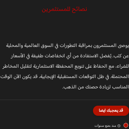
نصائح للمستثمرين
ى المستثمرون بمراقبة التطورات في السوق العالمية والمحلية
كثب. يُفضل الاستفادة من أي انخفاضات طفيفة في الأسعار
راء، مع الحفاظ على تنويع المحفظة الاستثمارية لتقليل المخاطر
حتملة. في ظل التوقعات المستقبلية الإيجابية، قد يكون الآن الوقت
ناسب لزيادة حصتك من الذهب.
قد يعجبك ايضا
منذ بضع سنوات