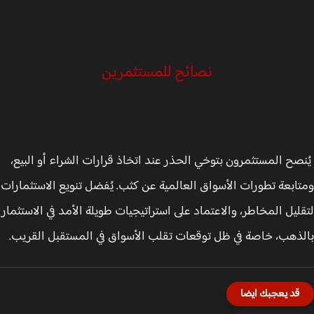
نصائح للمستثمرين
صح المستثمرون بتوخي الحذر عند اتخاذ قرارات الشراء أو البيع،
ابعة تطورات الأسواق العالمية عن كثب. يُفضل تنويع الاستثمارات
ليل المخاطر، والاعتماد على استراتيجيات طويلة الأمد في الاستثمار
ذهب، خاصة في ظل توقعات تقلب الأسواق في المستقبل القريب.
قد يعجبك ايضا