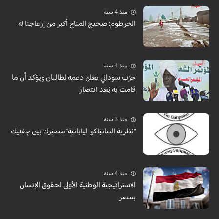
منذ 4 سنة
الخرطوم: ضجيج المناخ أكبر من إزعاجنا له
منذ 4 سنة
حزب سوداني يعلن دعمه لطالبان ويؤكد أن ما
قامت به يُعَد انتصار
منذ 3 سنة
"نظرية السانباكو اليابانية" مصيرك بين جِفنيك
منذ 4 سنة
الاستراتيجية الوطنية الأولى لحقوق الإنسان
بمصر