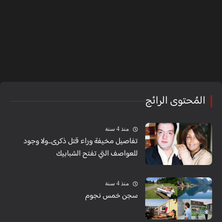
المُحتوى الرائج
منذ 4 سنة
تفاصيل مخيفة وراء قتل ذكرى...ولا وجود
للعواصف التي تفتح الشبابيك
منذ 4 سنة
سجن خمس نجوم