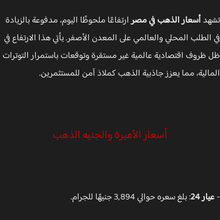
هد
أسعار الذهب في مصر
ارتفاعًا ملحوظًا اليوم، مدفوعة بالزيادة
الطلب المحلي والعالمي على المعدن الأصفر. يأتي هذا الارتفاع في
ظروف اقتصادية عالمية غير مستقرة وتوقعات باستمرار التوترات
الية، مما يعزز جاذبية الذهب كملاذ آمن للمستثمرين.
أسعار الأعيرة والجنيه الذهب
ار 24
: بلغ سعره حوالي 3,894 جنيهًا للجرام.