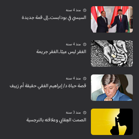
منذ 4 سنة
السيسي في بودابست...إلى قمة جديدة
منذ 4 سنة
الفقر ليس عيبًا...الفقر جريمة
منذ 4 سنة
قصة حياة د/ إبراهيم الفقي حقيقة أم زييف
منذ 3 سنة
الصمت العِقابي وعلاقته بالنرجسية