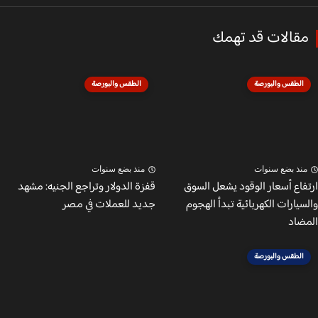
قالات قد تهمك
الطقس والبورصة
الطقس والبورصة
نذ بضع سنوات
منذ بضع سنوات
فاع أسعار الوقود يشعل السوق
قفزة الدولار وتراجع الجنيه: مشهد
يارات الكهربائية تبدأ الهجوم
جديد للعملات في مصر
ضاد
الطقس والبورصة