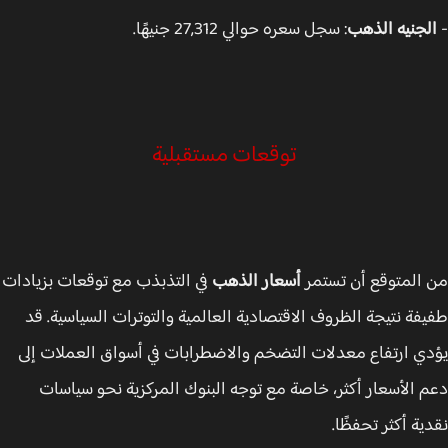
لجنيه الذهب
: سجل سعره حوالي 27,312 جنيهًا.
توقعات مستقبلية
المتوقع أن تستمر
أسعار الذهب
في التذبذب مع توقعات بزيادات
فة نتيجة الظروف الاقتصادية العالمية والتوترات السياسية. قد
ي ارتفاع معدلات التضخم والاضطرابات في أسواق العملات إلى
 الأسعار أكثر، خاصة مع توجه البنوك المركزية نحو سياسات
ية أكثر تحفظًا.