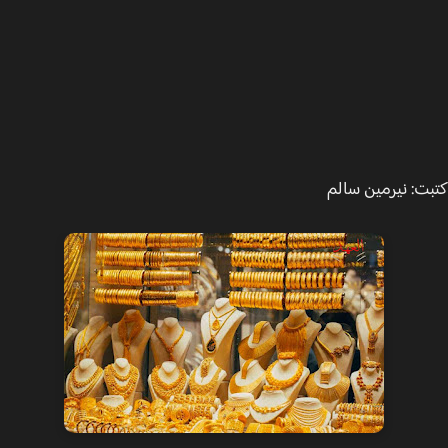
ت: نيرمين سالم