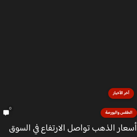
آخر الأخبار
0
لطقس والبورصة
عار الذهب تواصل الارتفاع في السوق