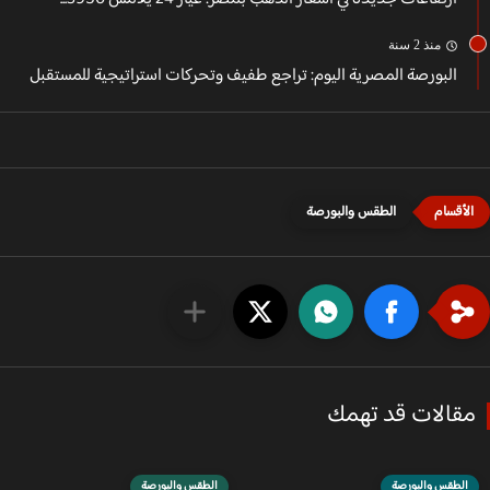
منذ 2 سنة
البورصة المصرية اليوم: تراجع طفيف وتحركات استراتيجية للمستقبل
الطقس والبورصة
قالات قد تهمك
الطقس والبورصة
الطقس والبورصة