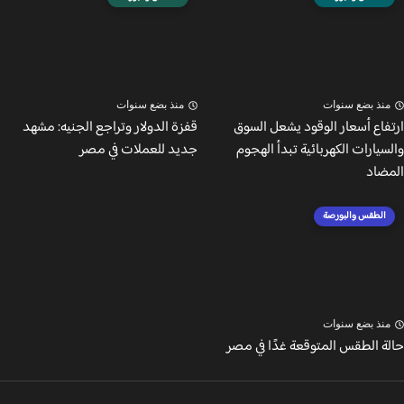
نذ بضع سنوات
منذ بضع سنوات
فاع أسعار الوقود يشعل السوق
قفزة الدولار وتراجع الجنيه: مشهد
يارات الكهربائية تبدأ الهجوم
جديد للعملات في مصر
ضاد
الطقس والبورصة
نذ بضع سنوات
ة الطقس المتوقعة غدًا في مصر