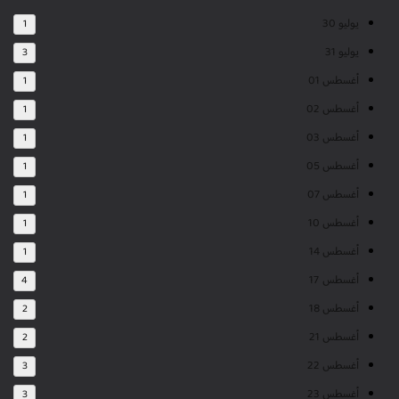
يوليو 30
1
يوليو 31
3
أغسطس 01
1
أغسطس 02
1
أغسطس 03
1
أغسطس 05
1
أغسطس 07
1
أغسطس 10
1
أغسطس 14
1
أغسطس 17
4
أغسطس 18
2
أغسطس 21
2
أغسطس 22
3
أغسطس 23
3