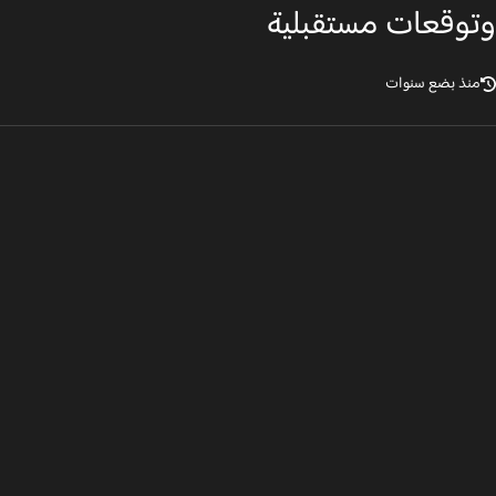
وقعات مستقبلية
نذ بضع سنوات