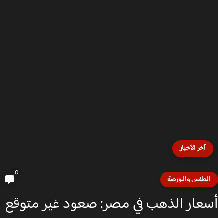
آخر الأخبار
0
لطقس والبورصة
عار الذهب في مصر: صعود غير متوقع