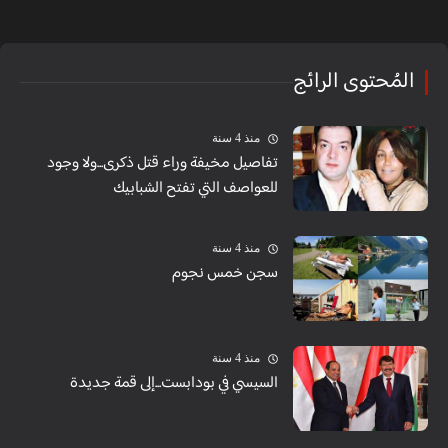
المُحتوى الرائج
منذ 4 سنة
تفاصيل مخيفة وراء قتل ذكرى...ولا وجود
للعواصف التي تفتح الشبابيك
منذ 4 سنة
سجن خمس نجوم
منذ 4 سنة
السيسي في بودابست...إلى قمة جديدة