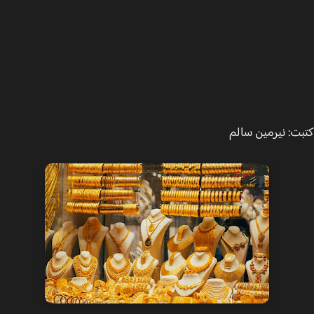
ت: نيرمين سالم