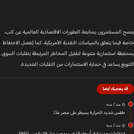
ح المستثمرون بمتابعة التطورات الاقتصادية العالمية عن كثب،
ة فيما يتعلق بالسياسات النقدية الأمريكية. كما يُفضل الاحتفاظ
فظة استثمارية متنوعة لتقليل المخاطر المرتبطة بتقلبات السوق.
نويع يساعد في حماية الاستثمارات من التقلبات الشديدة.
قد يعجبك ايضا
منذ 2 سنة
طقس شديد الحرارة يسيطر على مصر غدًا
منذ 2 سنة
ارتفاعات جديدة في أسعار الذهب بمصر: عيار 24 يلامس 3950...