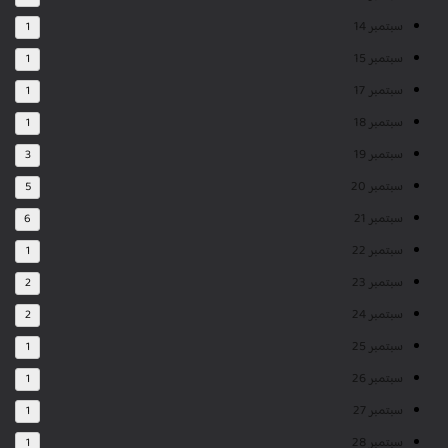
سبتمبر 14
1
سبتمبر 15
1
سبتمبر 17
1
سبتمبر 18
1
سبتمبر 19
3
سبتمبر 20
5
سبتمبر 21
6
سبتمبر 22
1
سبتمبر 23
2
سبتمبر 24
2
سبتمبر 25
1
سبتمبر 26
1
سبتمبر 27
1
سبتمبر 28
1