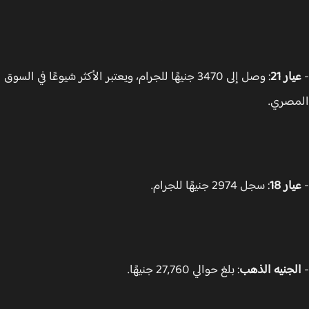
ار 21
: وصل إلى 3470 جنيهًا للجرام، ويعتبر الأكثر شيوعًا في السوق
صري.
ار 18
: سجل 2974 جنيهًا للجرام.
لجنيه الذهب
: بلغ حوالي 27,760 جنيهًا.