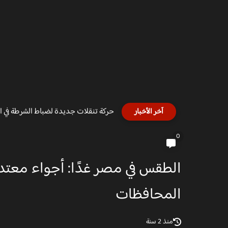
حركة تنقلات جديدة لضباط الشرطة في الغ
آخر الأخبار
0
الطقس في مصر غدًا: أجواء معتدل
المحافظات
منذ 2 سنة