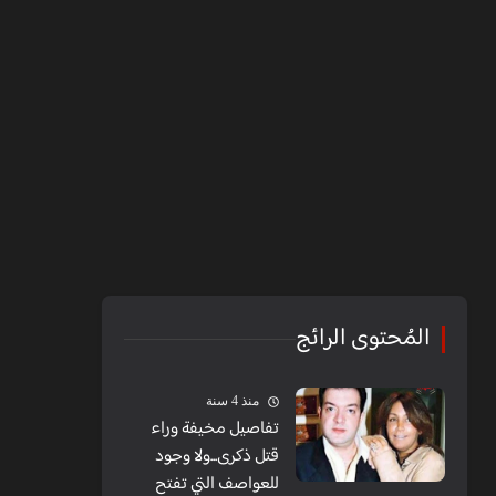
المُحتوى الرائج
منذ 4 سنة
تفاصيل مخيفة وراء
قتل ذكرى...ولا وجود
للعواصف التي تفتح