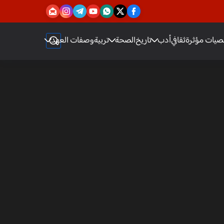
يات مؤثرة
ثقافي
أدب
تاريخ
الصحة
تربية
وصفات العهد