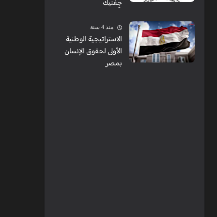
جِفنيك
منذ 4 سنة
الاستراتيجية الوطنية
الأولى لحقوق الإنسان
بمصر