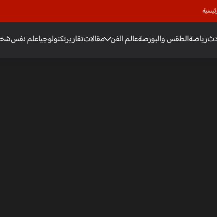
ئيسية
دث
رياضة
الطقس والبورصة
عالم الفن
مقالات
تقارير
تكنولوجيا
علم نفس
شخص