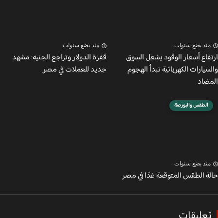
نذ بضع سنوات
منذ بضع سنوات
فاع أسعار الوقود يشعل السوق
قفزة الدولار وتراجع الجنيه: مشهد
يارات الكهربائية تبدأ الهجوم
جديد للعملات في مصر
ضاد
الطقس والبورصة
نذ بضع سنوات
ة الطقس المتوقعة غدًا في مصر
عليقات