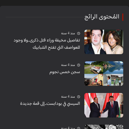
المُحتوى الرائج
منذ 4 سنة
تفاصيل مخيفة وراء قتل ذكرى...ولا وجود
للعواصف التي تفتح الشبابيك
منذ 4 سنة
سجن خمس نجوم
منذ 4 سنة
السيسي في بودابست...إلى قمة جديدة
منذ 4 سنة