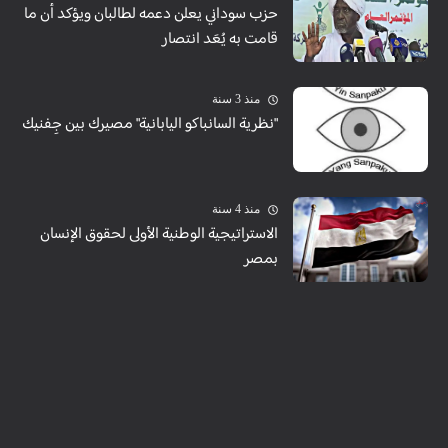
حزب سوداني يعلن دعمه لطالبان ويؤكد أن ما
قامت به يُعَد انتصار
منذ 3 سنة
"نظرية السانباكو اليابانية" مصيرك بين جِفنيك
منذ 4 سنة
الاستراتيجية الوطنية الأولى لحقوق الإنسان
بمصر