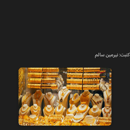
ت: نيرمين سالم