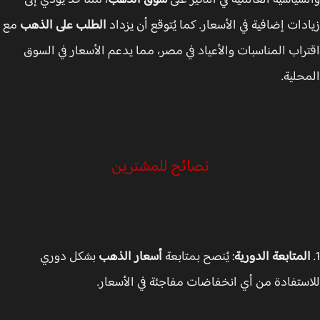
سياسية العالمية في التأثير على
سوق الذهب
، مما قد يؤدي إلى
دات إضافية في الأسعار. كما يُتوقع أن يزداد
الطلب على الذهب
مع
راب المناسبات والأعياد في مصر، مما يدعم الأسعار في السوق
حلية.
نصائح للمشترين
لمتابعة الدورية
: يُنصح بمتابعة
أسعار الذهب
بشكل دوري
ستفادة من أي انخفاضات مفاجئة في الأسعار.