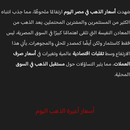
دت
أسعار الذهب في مصر اليوم
ارتفاعًا ملحوظًا، مما جذب انتباه
ثير من المستثمرين والمشترين المحتملين. يعد الذهب من
عادن النفيسة التي تلقى اهتمامًا كبيرًا في السوق المصرية، ليس
 كاستثمار ولكن أيضًا كمصدر للحلي والمجوهرات. يأتي هذا
رتفاع وسط
تقلبات اقتصادية
عالمية وتغيرات في
أسعار صرف
ملات
، مما يثير التساؤلات حول
مستقبل الذهب في السوق
حلية.
أسعار أعيرة الذهب اليوم