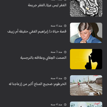
الفقر ليس عيبًا...الفقر جريمة
منذ 4 سنة
قصة حياة د/ إبراهيم الفقي حقيقة أم زييف
منذ 3 سنة
الصمت العِقابي وعلاقته بالنرجسية
منذ 4 سنة
الخرطوم: ضجيج المناخ أكبر من إزعاجنا له
منذ 4 سنة