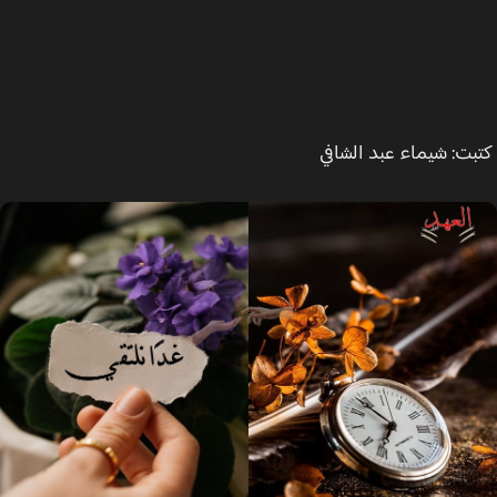
ت: شيماء عبد الشافي