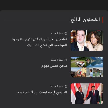
المُحتوى الرائج
منذ 4 سنة
تفاصيل مخيفة وراء قتل ذكرى...ولا وجود
للعواصف التي تفتح الشبابيك
منذ 4 سنة
سجن خمس نجوم
منذ 4 سنة
السيسي في بودابست...إلى قمة جديدة