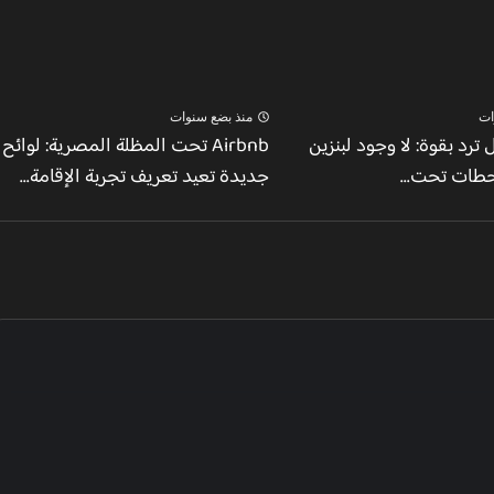
ات
منذ بضع سنوات
ل ترد بقوة: لا وجود لبنزين
Airbnb تحت المظلة المصرية: لوائح
حطات تحت...
جديدة تعيد تعريف تجربة الإقامة...