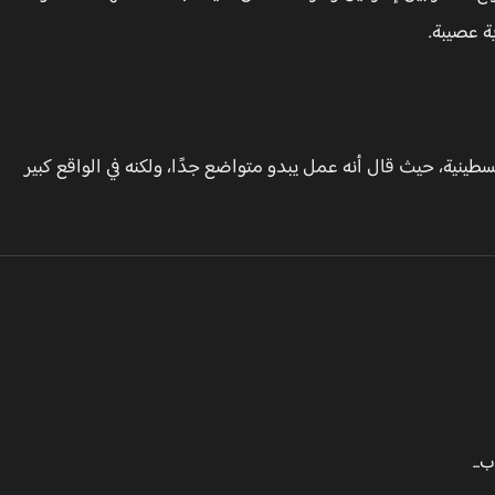
ة عصيبة.
طينية، حيث قال أنه عمل يبدو متواضع جدًا، ولكنه في الواقع كبير
...