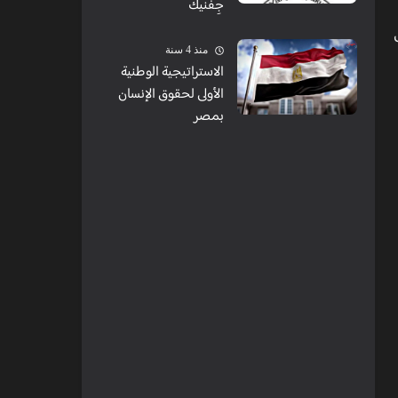
جِفنيك
منذ 4 سنة
الاستراتيجية الوطنية
الأولى لحقوق الإنسان
بمصر