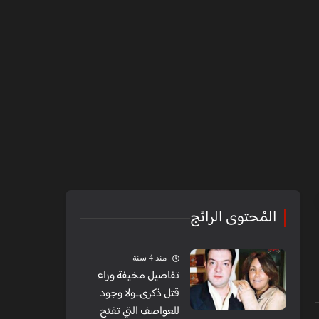
المُحتوى الرائج
منذ 4 سنة
تفاصيل مخيفة وراء
قتل ذكرى...ولا وجود
للعواصف التي تفتح