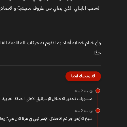
الشعب اللبناني الذي يعاني من ظروف معيشية واقتصادي
وفي ختام خطابه أشاد بما تقوم به حركات المقاومة الفلس
جدًا.
قد يعجبك ايضا
منذ 2 سنة
منشورات تحذير الاحتلال الإسرائيلي لأهالي الضفة الغربية
منذ 2 سنة
شيخ الأزهر: جرائم الاحتلال الإسرائيلي في غزة الآن هي "إرهاب