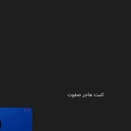
كتبت: هاجر صفوت