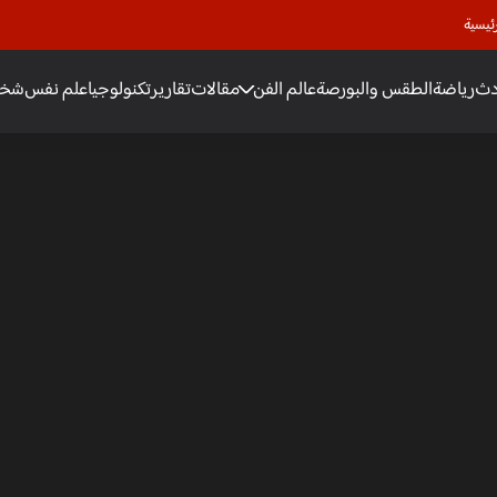
ئيسية
دث
رياضة
الطقس والبورصة
عالم الفن
مقالات
تقارير
تكنولوجيا
علم نفس
شخص