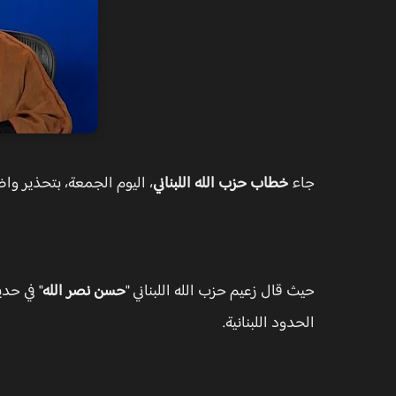
جاء
خطاب حزب الله اللبناني
، اليوم الجمعة، بتحذير واض
حيث قال زعيم حزب الله اللبناني "
حسن نصر الله
" في حد
الحدود اللبنانية.