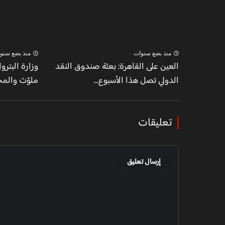
منذ بضع سنوات
منذ بضع سنو
العين على القاهرة: بعثة صندوق النقد
وزارة البترو
الدولي تصل هذا الأسبوع...
ملوّث والم
تعليقات
إرسال تعليق