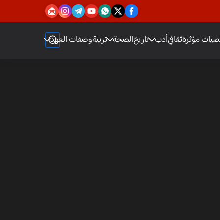
يات مؤثرة
ثقافي
أدب
تاريخ
الصحة
تربية
وصفات العهد