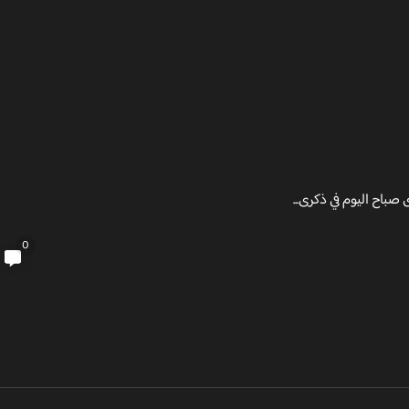
باح اليوم في ذكرى...
0