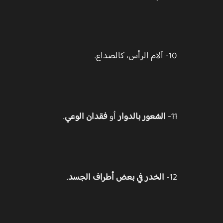
10- آلام الرأس، كالصداع.
11-
الشعور بالدوار
أو
فقدان الوعي
.
12-
الخدر في بعض أطراف الجسد
.