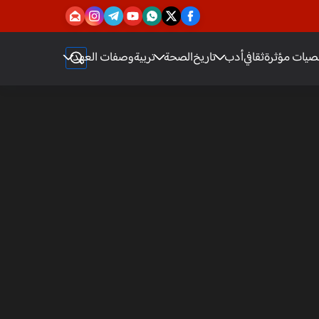
يات مؤثرة
ثقافي
أدب
تاريخ
الصحة
تربية
وصفات العهد