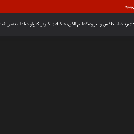
ئيسية
دث
رياضة
الطقس والبورصة
عالم الفن
مقالات
تقارير
تكنولوجيا
علم نفس
شخص