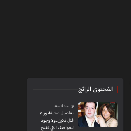
المُحتوى الرائج
منذ 4 سنة
تفاصيل مخيفة وراء
قتل ذكرى...ولا وجود
للعواصف التي تفتح