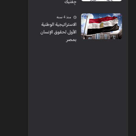
جِفنيك
منذ 4 سنة
الاستراتيجية الوطنية
الأولى لحقوق الإنسان
بمصر