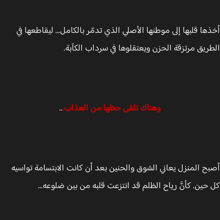
ها قلبها إلى موطنها الأصلي الذي تدمّر بالكامل... ليقاطعها في
ريق مرتزقة الحزن ويعتقلوها في سرداب الكآبة.
وهناك تلقى حظها من العذاب.
..
ح المنزل يعاني الشوق والحنين بعد أن كانت الابتسامة تواسيه
حين. كأنَّ رياح الظلم قد انتزعت قلبه من بين ضلوعه...