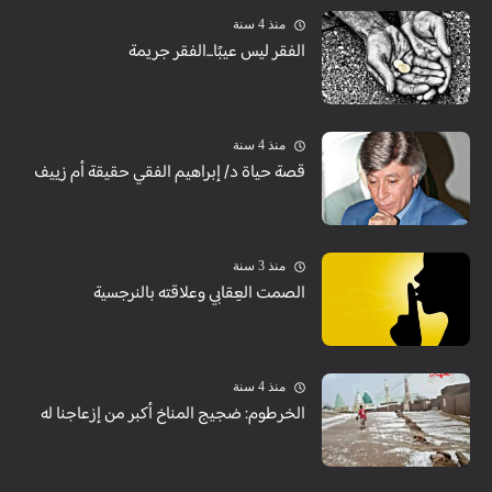
منذ 4 سنة
الفقر ليس عيبًا...الفقر جريمة
منذ 4 سنة
قصة حياة د/ إبراهيم الفقي حقيقة أم زييف
منذ 3 سنة
الصمت العِقابي وعلاقته بالنرجسية
منذ 4 سنة
الخرطوم: ضجيج المناخ أكبر من إزعاجنا له