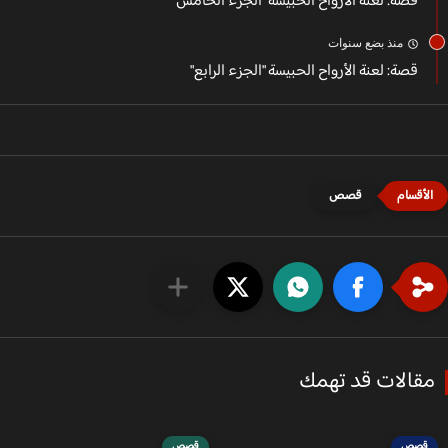
قصة: لعنة الأرواح الحبيسة "الجزء الخامس"
منذ بضع سنوات
قصة: لعنة الأرواح الحبيسة "الجزء الرابع"
قصص
قالات قد تهمك
قصص
قصص