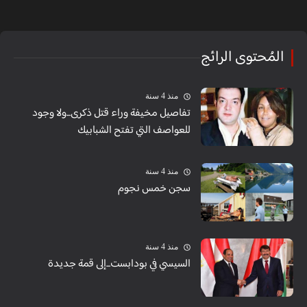
المُحتوى الرائج
منذ 4 سنة
تفاصيل مخيفة وراء قتل ذكرى...ولا وجود
للعواصف التي تفتح الشبابيك
منذ 4 سنة
سجن خمس نجوم
منذ 4 سنة
السيسي في بودابست...إلى قمة جديدة