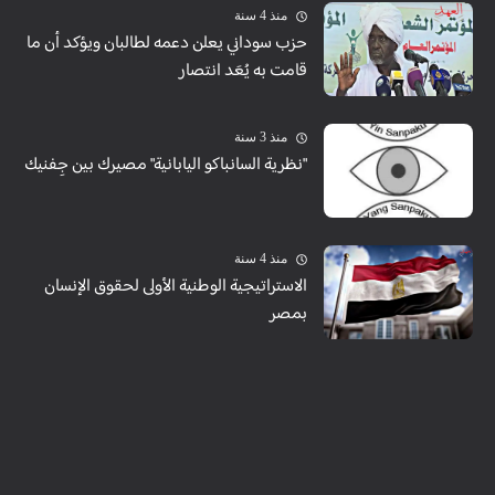
منذ 4 سنة
حزب سوداني يعلن دعمه لطالبان ويؤكد أن ما
قامت به يُعَد انتصار
منذ 3 سنة
"نظرية السانباكو اليابانية" مصيرك بين جِفنيك
منذ 4 سنة
الاستراتيجية الوطنية الأولى لحقوق الإنسان
بمصر