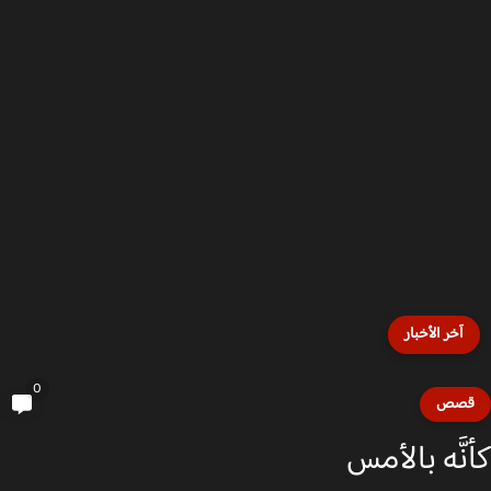
آخر الأخبار
0
صص
نَّه بالأمس