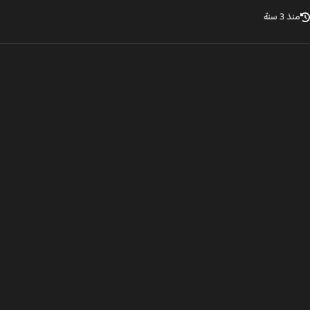
ذ 3 سنة