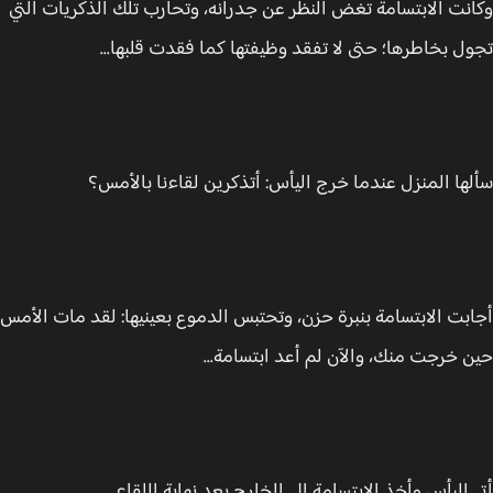
نت الابتسامة تغض النظر عن جدرانه، وتحارب تلك الذكريات التي
ل بخاطرها؛ حتى لا تفقد وظيفتها كما فقدت قلبها...
ها المنزل عندما خرج اليأس: أتذكرين لقاءنا بالأمس؟
بت الابتسامة بنبرة حزن، وتحتبس الدموع بعينيها: لقد مات الأمس
 خرجت منك، والآن لم أعد ابتسامة...
 اليأس وأخذ الابتسامة إلى الخارج بعد نهاية اللقاء.