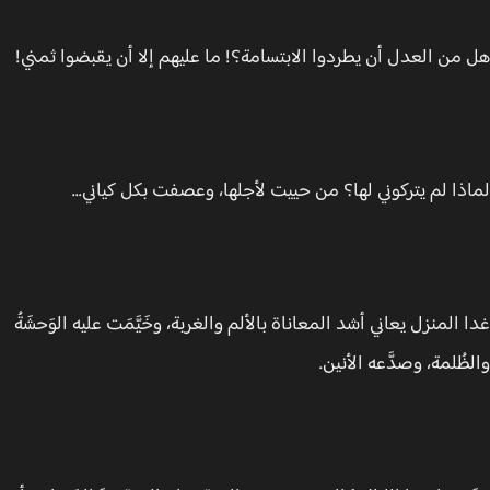
من العدل أن يطردوا الابتسامة؟! ما عليهم إلا أن يقبضوا ثمني!
ذا لم يتركوني لها؟ من حييت لأجلها، وعصفت بكل كياني...
 المنزل يعاني أشد المعاناة بالألم والغربة، وخَيَّمَت عليه الوَحشَةُ
ظُلمة، وصدَّعه الأنين.