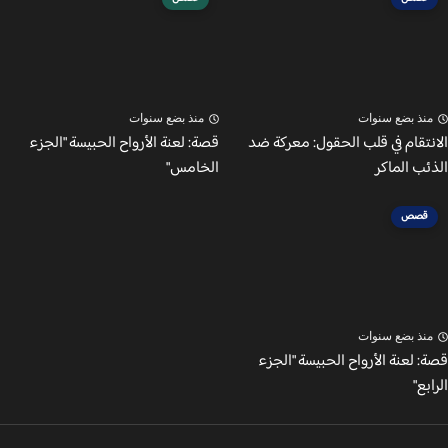
نذ بضع سنوات
منذ بضع سنوات
نتقام في قلب الحقول: معركة ضد
قصة: لعنة الأرواح الحبيسة "الجزء
ئب الماكر
الخامس"
قصص
نذ بضع سنوات
 لعنة الأرواح الحبيسة "الجزء
بع"