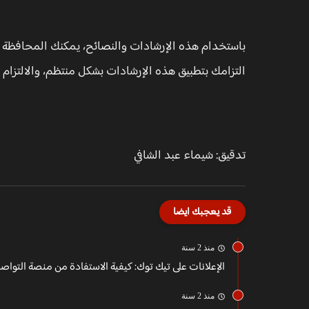
باستخدام هذه الإرشادات والنصائح، يمكنك المحافظة على 
التزامك بتطبيق هذه الإرشادات بشكل منتظم، والالتزام ب
تدقيق: شيماء عبد الشافي
قد يعجبك ايضا
منذ 2 سنة
الإعلانات على تيك توك: كيفية الاستفادة من منصة التواصل 
منذ 2 سنة