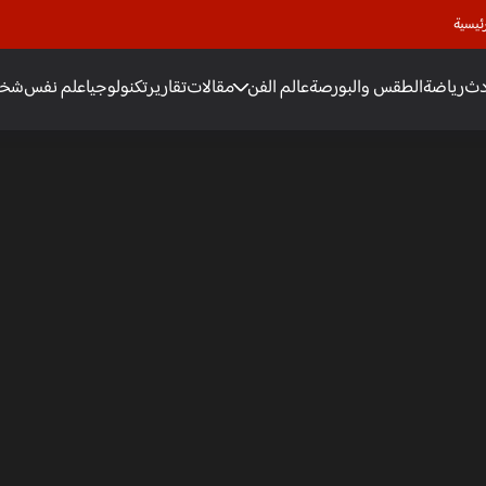
ئيسية
دث
رياضة
الطقس والبورصة
عالم الفن
مقالات
تقارير
تكنولوجيا
علم نفس
شخص