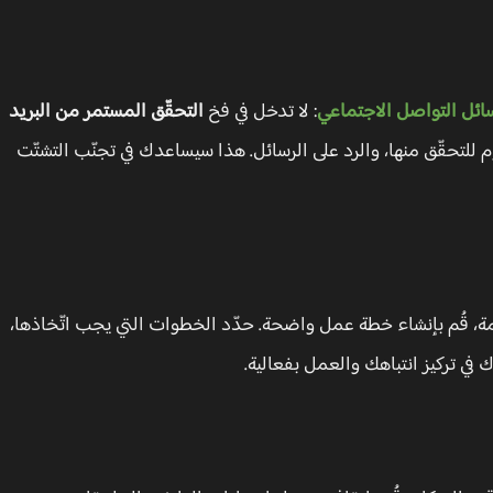
ائل التواصل الاجتماعي
: لا تدخل في فخ
التحقّق المستمر من البريد
م للتحقّق منها، والرد على الرسائل. هذا سيساعدك في تجنّب التشتّت
همة، قُم بإنشاء خطة عمل واضحة. حدّد الخطوات التي يجب اتّخاذها،
في تركيز انتباهك والعمل بفعالية.