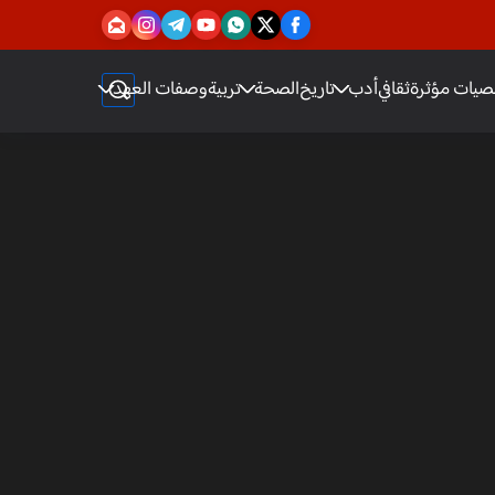
يات مؤثرة
ثقافي
أدب
تاريخ
الصحة
تربية
وصفات العهد