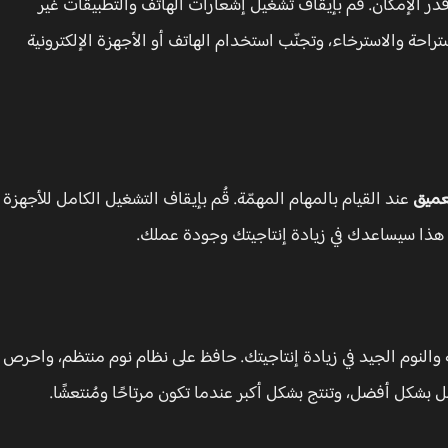
قدر الإمكان. قُم بإيقاف تشغيل إشعارات الهاتف والتطبيقات غير
راحة والاسترخاء، وتجنّب استخدام الهاتف أو الأجهزة الإلكترونية
لعميق
عند القيام بالمهام المهمّة. قُم بإيقاف التشغيل الكامل للأجهزة
ت. هذا سيساعدك في زيادة إنتاجيتك وجودة عملك.
حة والنوم الجيد في زيادة إنتاجيتك. حافظ على نظام نوم منتظم، واحرص
شكل أفضل، وتنتج بشكل أكبر عندما تكون مرتاحًا ومُنتعشًا.