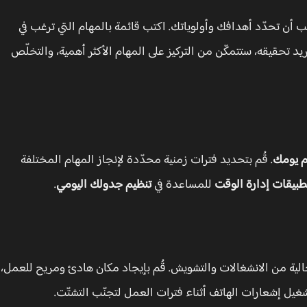
جب أن تحدّد أهدافك وأولوياتك. اكتب قائمة بالمهام التي ترغب في
 تحقيقه، ستتمكّن من التركيز على المهام الأكثر أهمية، والتخلّص
م يومك
. قُم بتحديد فترات زمنية محدّدة لإنجاز المهام المختلفة
طبيقات إدارة الوقت
للمساعدة في
تنظيم جدولك اليومي
.
الية من الانشغالات والتشويش. قُم بإيجاد مكان هادئ ومريح للعمل،
شغيل إشعارات الهاتف أثناء فترات العمل لتجنّب التشتّت.