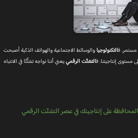
 مستمر. ف
التكنولوجيا
والوسائط الاجتماعية والهواتف الذكية أصبحت
لى مستوى إنتاجيتنا. ف
التشتّت الرقمي
يعني أننا نواجه تشتُّتًا في الانتباه
لمحافظة على إنتاجيتك في عصر التشتّت الرقمي