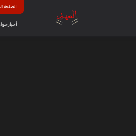
الصفحة الر
أخبار
حوا