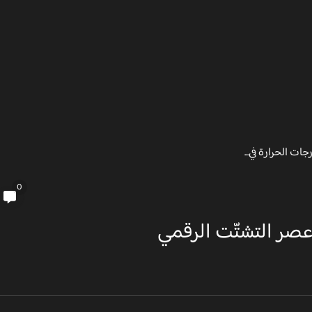
ات الحرارة في...
0
عصر التشتّت الرقمي