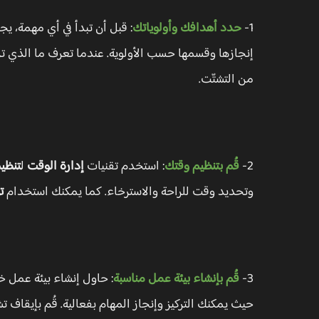
1-
حدد أهدافك وأولوياتك
: قبل أن تبدأ في أي مهمة، ي
إنجازها وقسمها حسب الأولوية. عندما تعرف ما الذي تريد
من التشتّت.
2-
قُم بتنظيم وقتك
: استخدم تقنيات
إدارة الوقت
ل
تنظي
وتحديد وقت للراحة والاسترخاء. كما يمكنك استخدام
ت
3-
قُم بإنشاء بيئة عمل مناسبة
: حاول إنشاء بيئة عمل خ
حيث يمكنك التركيز وإنجاز المهام بفعالية. قُم بإيقاف ت