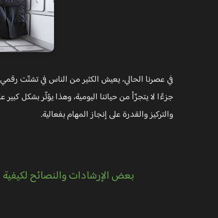
في عصرنا الحالي، يعيش الكثير من الناس في تشتّت رقمي
جزءًا لا يتجزّأ من حياتنا اليومية، وهذا يؤثّر بشكل كبير ع
والتركيز والقدرة على إنجاز المهام بفعالية.
بعض الإرشادات والنصائح لكيفية ا