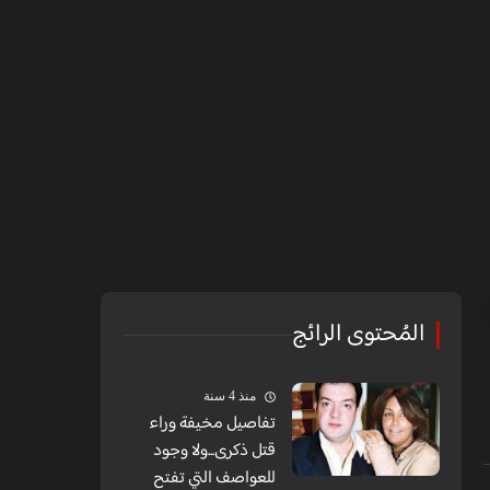
المُحتوى الرائج
منذ 4 سنة
تفاصيل مخيفة وراء
قتل ذكرى...ولا وجود
للعواصف التي تفتح