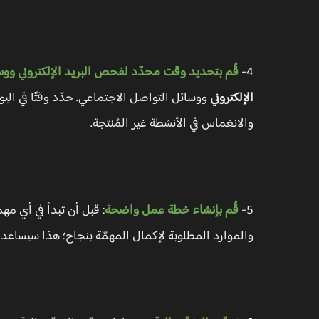
4-
قُم بتحديد وقت محدّد لفحص البريد الإلكتروني ووس
الإلكتروني
ووسائل التواصل الاجتماعي. حدّد وقتًا في اليو
والانغماس في الأنشطة غير المُنتجة.
5-
قُم بإنشاء خطة عمل واضحة
: قبل أن تبدأ في أي م
والموارد المطلوبة لإكمال المهمّة بنجاح؛ هذا سيساعدك 