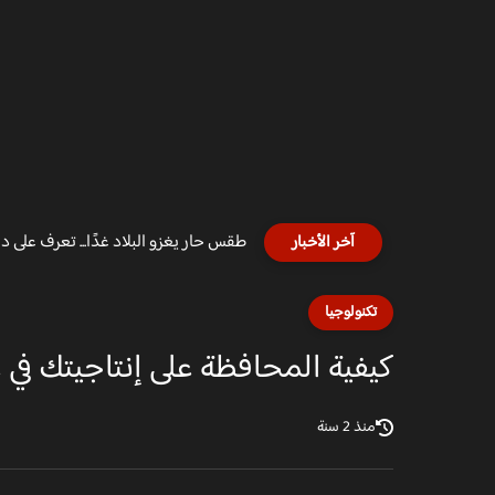
طقس حار يغزو البلاد غدًا... تعرف على درج
آخر الأخبار
تكنولوجيا
كيفية المحافظة على إنتاجيتك في 
منذ 2 سنة