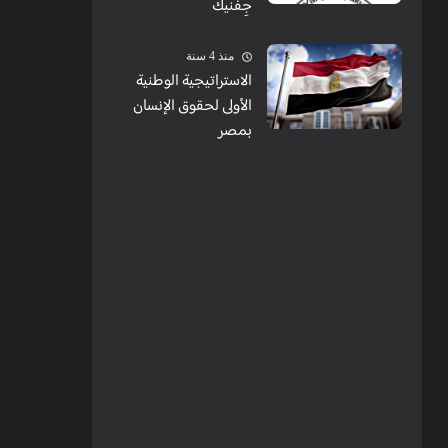
جِفنيك
منذ 4 سنة
الاستراتيجية الوطنية
الأولى لحقوق الإنسان
بمصر