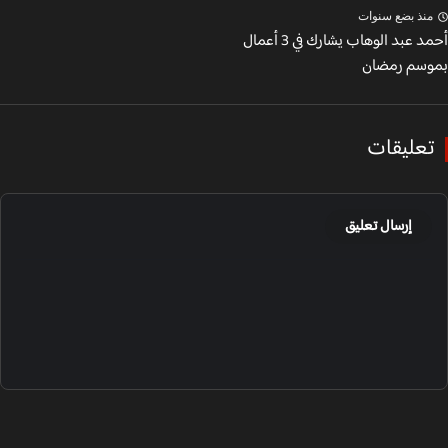
نذ بضع سنوات
أحمد عبد الوهاب يشارك في 3 أعمال
سم رمضان
عليقات
إرسال تعليق