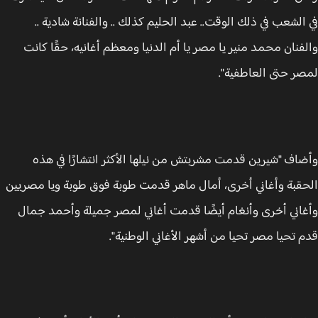
الشعب في ذلك الوقت.. عبد الحليم كذلك .. والفنانة شادية ..
فنان محمد منير يا مصر يا أم الدنيا ومعظم أغانيه، حقًا كانت
ر حتى العاطفية".
اف "شيرين قدمت مشربتش من نيلها الأكثر انتشارًا في هذه
قبة وأغاني أخرى، أمال ماهر قدمت طوبة فوق طوبة ويا مصريين
اني أخرى وأنغام أيضًا قدمت أغاني لمصر جميلة وأحمد جمال
 تحيا مصر تحيا من أشهر الأغاني الوطنية".