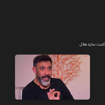
ت: ساره هلال