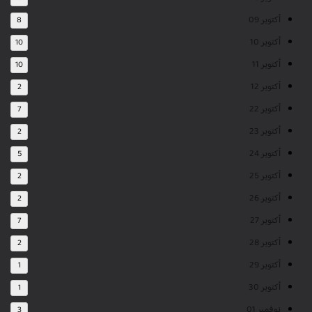
أكتوبر 09
8
أكتوبر 10
10
أكتوبر 11
10
أكتوبر 12
2
أكتوبر 22
7
أكتوبر 23
2
أكتوبر 24
5
أكتوبر 25
2
أكتوبر 26
2
أكتوبر 27
7
أكتوبر 28
2
أكتوبر 29
1
أكتوبر 30
1
نوفمبر 01
3