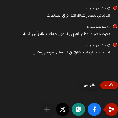
منذ بضع سنوات
الدشاش يتصدر شباك التذاكر في السينمات
منذ بضع سنوات
نجوم مصر والوطن العربي يقدمون حفلات ليلة رأس السنة
منذ بضع سنوات
أحمد عبد الوهاب يشارك في 3 أعمال بموسم رمضان
عالم الفن