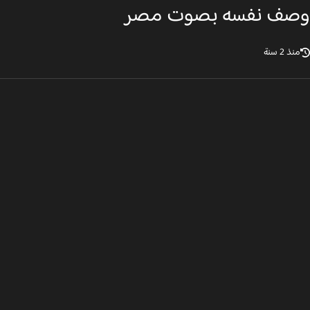
ف نفسه بصوت مصر
ذ 2 سنة