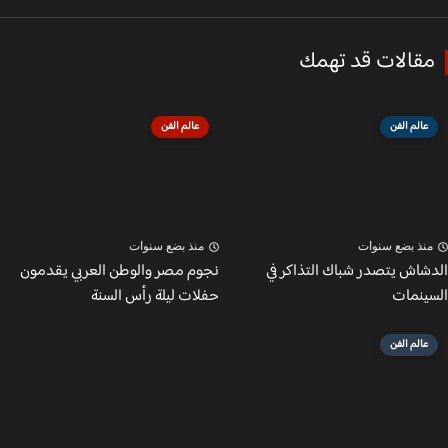
قالات قد تهمك
عالم الفن
عالم الفن
نذ بضع سنوات
منذ بضع سنوات
شاش يتصدر شباك التذاكر في
نجوم مصر والوطن العربي يقدمون
ينمات
حفلات ليلة رأس السنة
عالم الفن