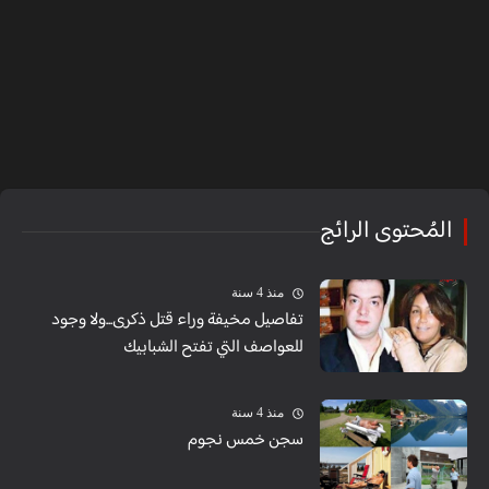
المُحتوى الرائج
منذ 4 سنة
تفاصيل مخيفة وراء قتل ذكرى...ولا وجود
للعواصف التي تفتح الشبابيك
منذ 4 سنة
سجن خمس نجوم