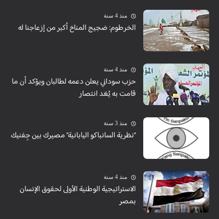
منذ 4 سنة
الخرطوم: ضجيج المناخ أكبر من إزعاجنا له
منذ 4 سنة
حزب سوداني يعلن دعمه لطالبان ويؤكد أن ما
قامت به يُعَد انتصار
منذ 3 سنة
"نظرية السانباكو اليابانية" مصيرك بين جِفنيك
منذ 4 سنة
الاستراتيجية الوطنية الأولى لحقوق الإنسان
بمصر