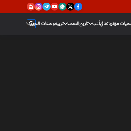
يات مؤثرة
ثقافي
أدب
تاريخ
الصحة
تربية
وصفات العهد