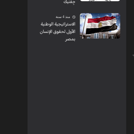
جِفنيك
منذ 4 سنة
الاستراتيجية الوطنية
الأولى لحقوق الإنسان
بمصر