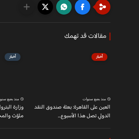
مقالات قد تهمك
أخبار
أخبار
منذ بضع سنوات
منذ بضع سنو
العين على القاهرة: بعثة صندوق النقد
وزارة البترو
الدولي تصل هذا الأسبوع...
ملوّث والم