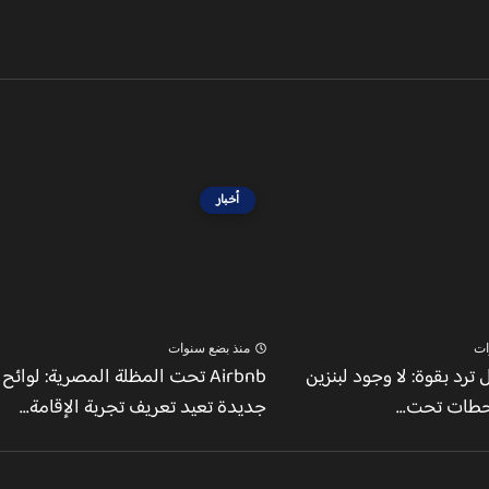
أخبار
ات
منذ بضع سنوات
ل ترد بقوة: لا وجود لبنزين
Airbnb تحت المظلة المصرية: لوائح
حطات تحت...
جديدة تعيد تعريف تجربة الإقامة...