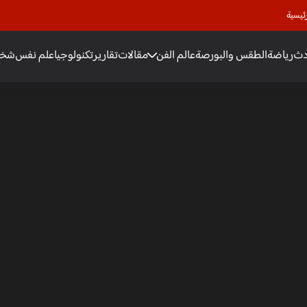
ئيسية
دث
رياضة
الطقس والبورصة
عالم الفن
مقالات
تقارير
تكنولوجيا
علم نفس
شخص