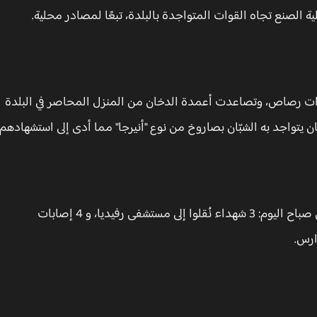
ية الصنع تجاه القوات المتواجدة بالبلدة، تبعًا لمصادر محلية.
وات رصاص، وتصاعدت أعمدة الدخان من المنزل المحاصر في البلدة
ان يتواجد به الشبّان بصاروخ من نوع "أنيرجا" مما أدى إلى استشهادهم.
الفلسطيني أن حصيلة اقتحام نابلس صباح اليوم: 3 شهداء نُقلوا إلى مستشفى رفيديا، و 4 إصابات