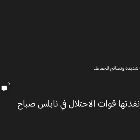
ت الأحد
0
نفذتها قوات الاحتلال في نابلس صباح