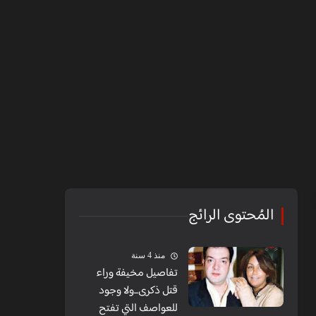
المُحتوى الرائج
منذ 4 سنة
تفاصيل مخيفة وراء
قتل ذكرى...ولا وجود
للعواصف التي تفتح