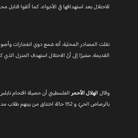
للاحتلال بعد استهدافها في الأجواء، كما ألقوا قنابل محل
نقلت المصادر المحلية، أنه سُمع دوي انفجارات وأص
القديمة، مشيرًا إلى أنّ الاحتلال استهدف المنزل الذي ك
وقال ا
لهلال الأحمر
بالرصاص الحيّ، و 152 حالة اختناق من بينهم طلاب مدارس.