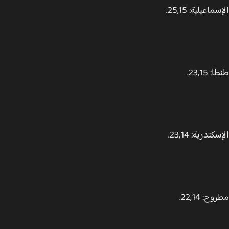
اعيلية: 25,15.
23,15.
ندرية: 23,14.
: 22,14.