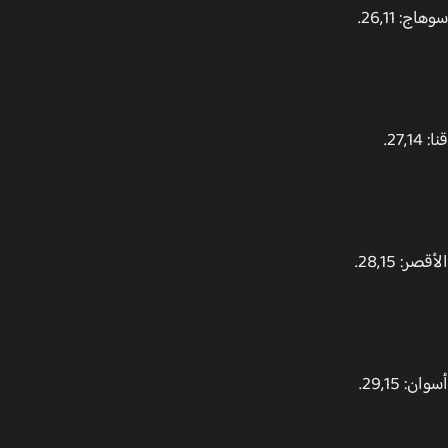
: 26,11.
27.
ر: 28,15.
: 29,15.