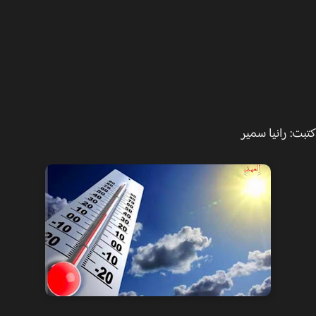
ت: رانيا سمير