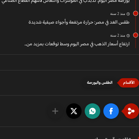
بورصة مصر اليوم: تذبذب في المؤشرات وانتعاش لأسهم القطاع الصناعي
منذ 2 سنة
طقس الغد في مصر: حرارة مرتفعة وأجواء صيفية شديدة
منذ 2 سنة
ارتفاع أسعار الذهب في مصر اليوم وسط توقعات بمزيد من...
الطقس والبورصة