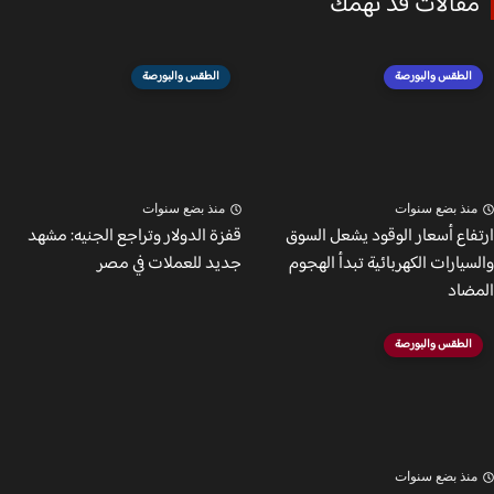
قالات قد تهمك
الطقس والبورصة
الطقس والبورصة
نذ بضع سنوات
منذ بضع سنوات
فاع أسعار الوقود يشعل السوق
قفزة الدولار وتراجع الجنيه: مشهد
يارات الكهربائية تبدأ الهجوم
جديد للعملات في مصر
ضاد
الطقس والبورصة
نذ بضع سنوات