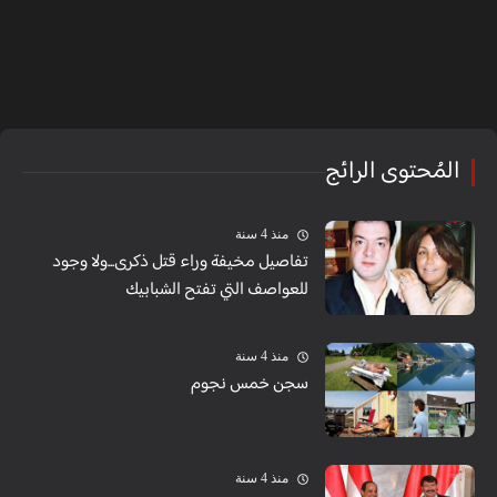
المُحتوى الرائج
منذ 4 سنة
تفاصيل مخيفة وراء قتل ذكرى...ولا وجود
للعواصف التي تفتح الشبابيك
منذ 4 سنة
سجن خمس نجوم
منذ 4 سنة