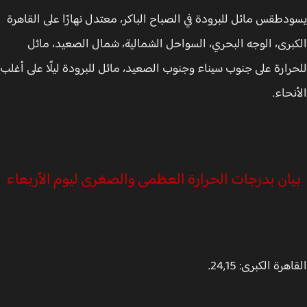
دطقس مائل للبرودة في الصباح الباكر، معتدل نهارًا على القاهرة
برى، الوجه البحري، السواحل الشمالية، شمال الصعيد، مائل
رارة على جنوب سيناء وجنوب الصعيد، مائل للبرودة ليلًا على أغلب
نحاء.
ان بدرجات الحرارة العظمى والصغرى ليوم الأربعاء
هرة الكبرى: 24,15.