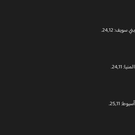
سويف: 24,12.
: 24,11.
: 25,11.