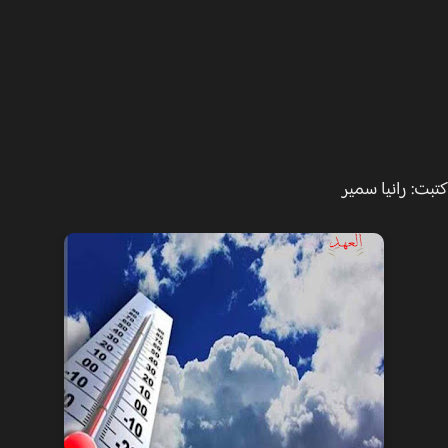
ت: رانيا سمير