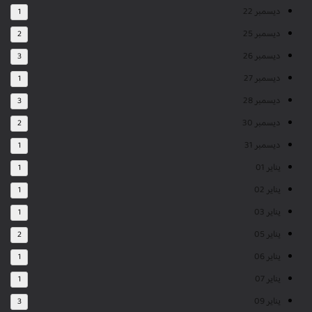
ديسمبر 22
1
ديسمبر 25
2
ديسمبر 26
3
ديسمبر 27
1
ديسمبر 28
3
ديسمبر 30
2
ديسمبر 31
1
يناير 01
1
يناير 02
1
يناير 03
1
يناير 05
2
يناير 06
1
يناير 07
1
يناير 09
3