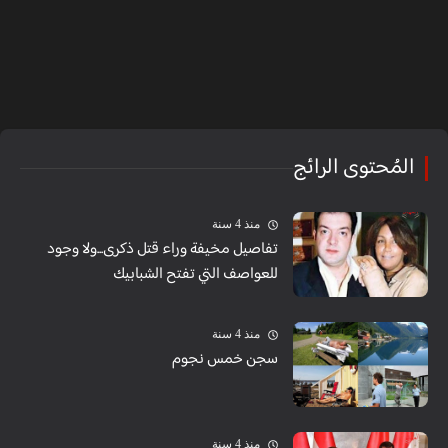
المُحتوى الرائج
منذ 4 سنة
تفاصيل مخيفة وراء قتل ذكرى...ولا وجود
للعواصف التي تفتح الشبابيك
منذ 4 سنة
سجن خمس نجوم
منذ 4 سنة