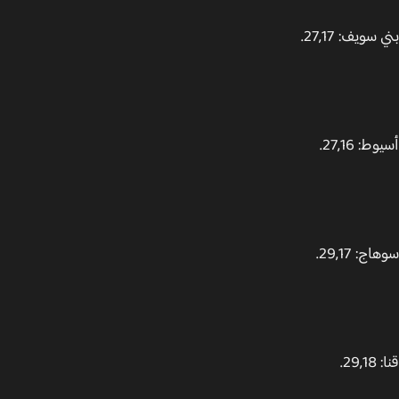
سويف: 27,17.
: 27,16.
: 29,17.
29.