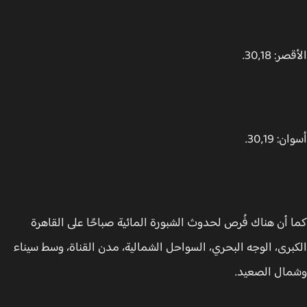
ر: 30,18.
: 30,19.
 أن هناك فُرص لحدوث الشبورة المائية صباحًا على القاهرة
برى، الوجه البحري، السواحل الشمالية، مدن القناة، وسط سيناء
ال الصعيد.