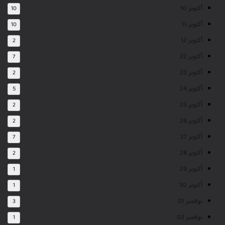
أكتوبر 10
10
أكتوبر 11
10
أكتوبر 12
2
أكتوبر 22
7
أكتوبر 23
2
أكتوبر 24
5
أكتوبر 25
2
أكتوبر 26
2
أكتوبر 27
7
أكتوبر 28
2
أكتوبر 29
1
أكتوبر 30
1
نوفمبر 01
3
نوفمبر 02
1