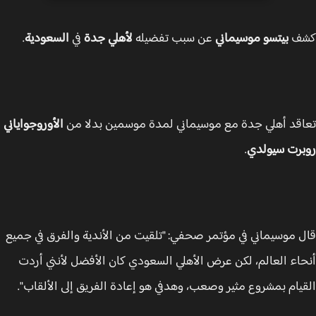
ف
بيتسو موسيماني
عن سبب تفضيله
لأهلي جدة
في
السعودية
.
قد أهلي جدة مع موسيماني لمدة موسمين بدلا من
الأوروجواياني
رت سيولدي
.
 موسيماني في مؤتمر صحفي: "تلقيت من الأندية والفرق في جميع
اء العالم، لكن عرض الأهلي السعودي كان الأفضل لأنني أردت
يام بمشروع مثير وصعب، وهدفي هو إعادة الفريق إلى الألقاب".