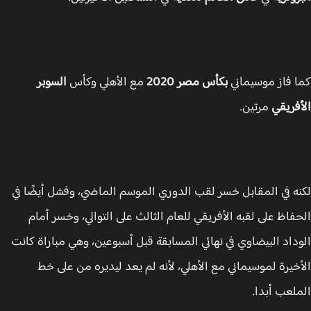
 فاز موسيماني
بكأس مصر 2020
مع الأهلي وكأس
السوبر
فريقي
مرتين.
ه في المقابل خسر لقب الدوري الموسم الماضي، وفشل أيضًا في
فاظ على لقبه الأفريقي للعام الثالث على التوالي، وخسر أمام
داد البيضاوي في نهائي المسابقة قبل أسبوعين، وهي مباراة كانت
خيرة لموسيماني مع الأهلي، لأنه لم يعد ليديره من على خط
لعب أبدا.