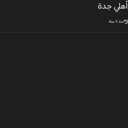
لي جدة
ذ 3 سنة