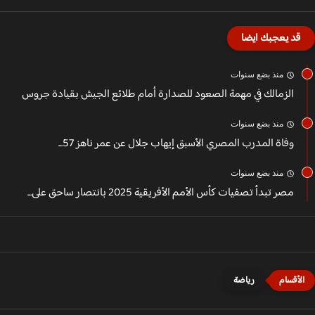
قد يعجبك ايضا
منذ بضع سنوات
الزمالك في مهمة الصعود للصدارة أمام طلائع الجيش بقيادة جروس
منذ بضع سنوات
وفاة المدرب المصري الأسبق إيهاب جلال عن عمر ناهز 57...
منذ بضع سنوات
مصر تبدأ تصفيات كأس الأمم الأفريقية 2025 بانتصار ساحق على...
رياضة