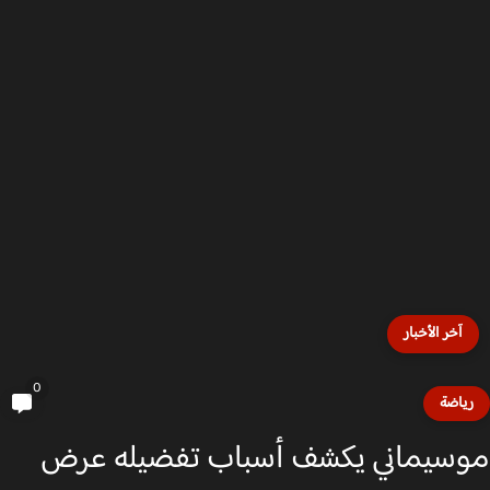
آخر الأخبار
0
ياضة
سيماني يكشف أسباب تفضيله عرض