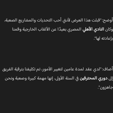
ح: "قبلت هذا العرض لأنني أحب التحديات والمشاريع الصعبة،
ن
النادي الأهلي
المصري بعيدًا عن الألقاب الخارجية وقمنا
دته لها".
ف: "لدي عقد لمدة عامين لتغيير الأمور، تم تكليفنا بترقية الفريق
دوري المحترفين
في السنة الأولى، إنها مهمة كبيرة وصعبة ونحن
زون".