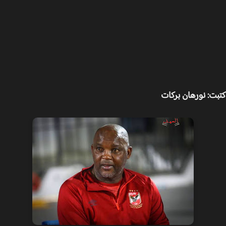
ت: نورهان بركات