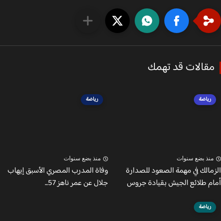
قالات قد تهمك
رياضة
رياضة
نذ بضع سنوات
منذ بضع سنوات
مالك في مهمة الصعود للصدارة
وفاة المدرب المصري الأسبق إيهاب
م طلائع الجيش بقيادة جروس
جلال عن عمر ناهز 57...
رياضة