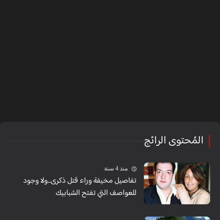
المُحتوى الرائج
منذ 4 سنة
تفاصيل مخيفة وراء قتل ذكرى...ولا وجود
للعواصف التي تفتح الشبابيك