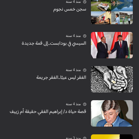
منذ 4 سنة
سجن خمس نجوم
منذ 4 سنة
السيسي في بودابست...إلى قمة جديدة
منذ 4 سنة
الفقر ليس عيبًا...الفقر جريمة
منذ 4 سنة
قصة حياة د/ إبراهيم الفقي حقيقة أم زييف
منذ 3 سنة