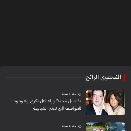
المُحتوى الرائج
منذ 4 سنة
تفاصيل مخيفة وراء قتل ذكرى...ولا وجود
للعواصف التي تفتح الشبابيك
منذ 4 سنة