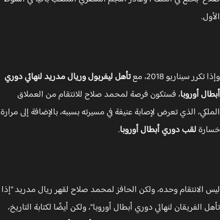
ول.
تكرر سيناريو 2018، مع
تأهل ليفربول وريال مدريد لنهائي دوري
ال أوروبا
، فستكون فرصة لمحمد صلاح للانتقام من العملاق
لكي، الذي تعرض لإصابة عنيفة في مسيرته بسببه، بالإضافة إلى مرارة
ارة
لقب دوري أبطال أوروبا
.
 الانتقام وحده، ولكن الحافز لمحمد صلاح لقهر ريال مدريد "إذا
ل الفريقان لنهائي دوري أبطال أوروبا"، ولكن أيضًا لكتابة التاريخ،