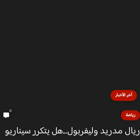
آخر الأخبار
0
ياضة
ال مدريد وليفربول...هل يتكرر سيناريو