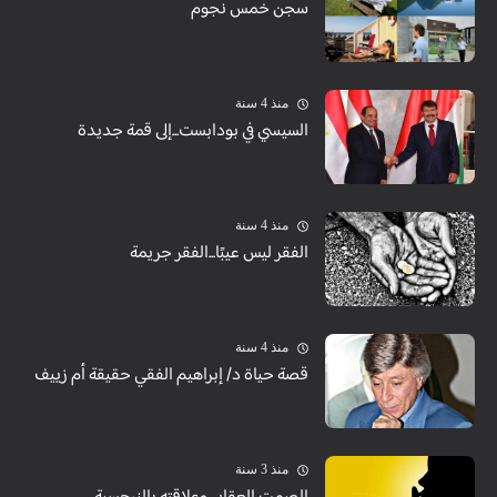
سجن خمس نجوم
منذ 4 سنة
السيسي في بودابست...إلى قمة جديدة
منذ 4 سنة
الفقر ليس عيبًا...الفقر جريمة
منذ 4 سنة
قصة حياة د/ إبراهيم الفقي حقيقة أم زييف
منذ 3 سنة