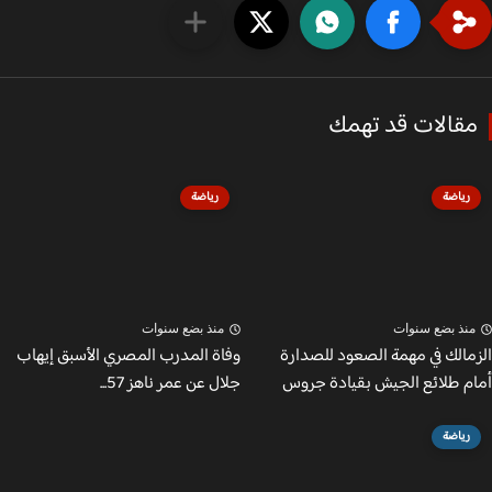
قالات قد تهمك
رياضة
رياضة
نذ بضع سنوات
منذ بضع سنوات
مالك في مهمة الصعود للصدارة
وفاة المدرب المصري الأسبق إيهاب
م طلائع الجيش بقيادة جروس
جلال عن عمر ناهز 57...
رياضة