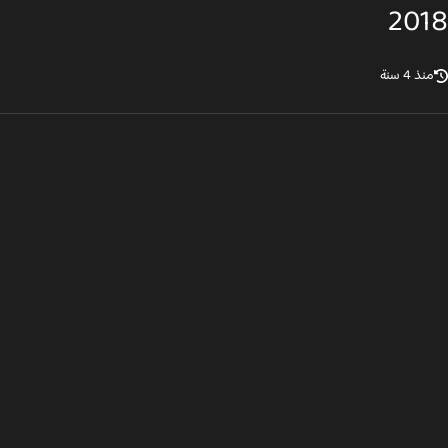
20
ذ 4 سنة