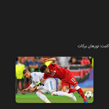
ت: نورهان بركات