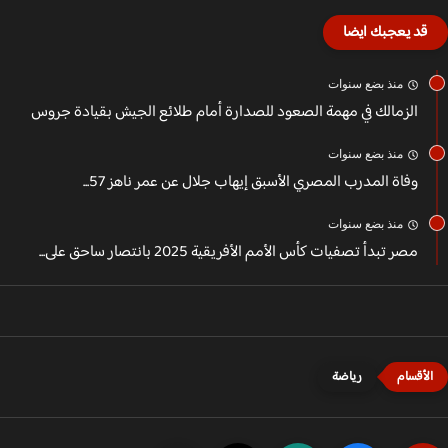
قد يعجبك ايضا
منذ بضع سنوات
الزمالك في مهمة الصعود للصدارة أمام طلائع الجيش بقيادة جروس
منذ بضع سنوات
وفاة المدرب المصري الأسبق إيهاب جلال عن عمر ناهز 57...
منذ بضع سنوات
مصر تبدأ تصفيات كأس الأمم الأفريقية 2025 بانتصار ساحق على...
رياضة