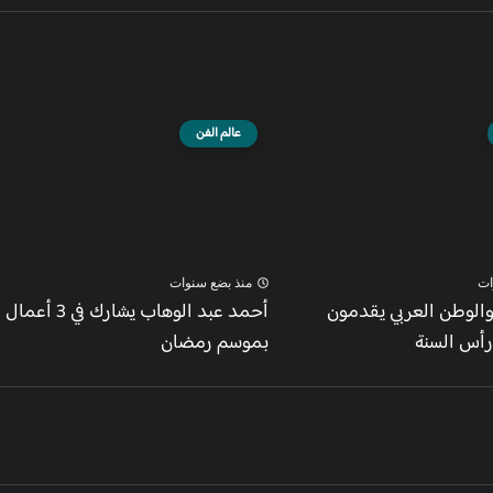
عالم الفن
ات
منذ بضع سنوات
الوطن العربي يقدمون
أحمد عبد الوهاب يشارك في 3 أعمال
رأس السنة
بموسم رمضان