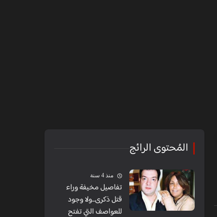
المُحتوى الرائج
منذ 4 سنة
تفاصيل مخيفة وراء
قتل ذكرى...ولا وجود
للعواصف التي تفتح