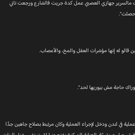
مالسرير جهازي العصبي عمل كدة جريت فالشارع ورجعت تاني
حصلت".
ن قالو له إنها مؤشرات العقل والمخ، والأعصاب.
وراك حاجة مش بيوريها لحد".
ية في لندن ودخل لإجراء العملية وكان مرتبط بصلاح جاهين جدًا