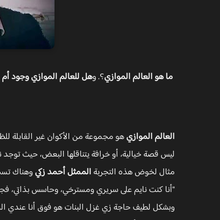
ما هو العالم الموازي
؟. و
هل للعالم الموازي وجود أم 
العالم الموازي
هو مجموعة من الأكوان غير القابلة للظهو
ليس قصة خيالية، أو خرافة يتناقلها البعض، حيث توجد
مثال لخوض هذه التجربة
الممثل أحمد زكي
وهناك تسج
"أنا كنت نايم على سريري ومسترخي، وحاسس بذاتي، فجأ
وبشكل لطيف حاجة زي غزل البنات هو فوق أنا عندي الجو