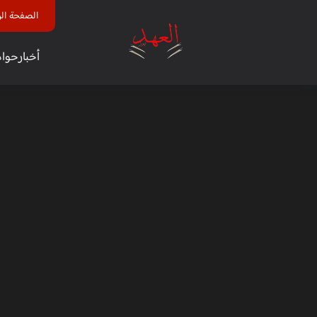
الصفحة الر
أخبار
حوا