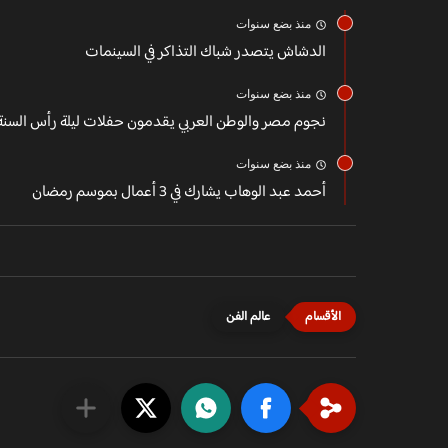
منذ بضع سنوات
الدشاش يتصدر شباك التذاكر في السينمات
منذ بضع سنوات
نجوم مصر والوطن العربي يقدمون حفلات ليلة رأس السنة
منذ بضع سنوات
أحمد عبد الوهاب يشارك في 3 أعمال بموسم رمضان
عالم الفن