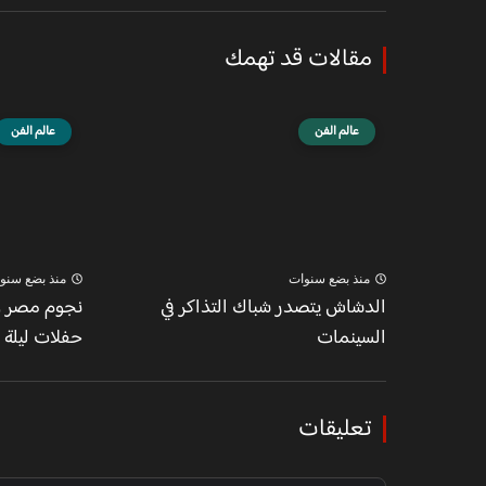
مقالات قد تهمك
عالم الفن
عالم الفن
منذ بضع سنوات
منذ بضع سنو
الدشاش يتصدر شباك التذاكر في
نجوم مصر و
السينمات
حفلات ليلة 
تعليقات