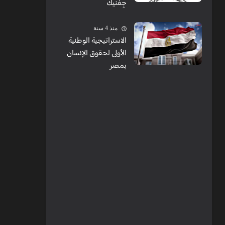
جِفنيك
منذ 4 سنة
الاستراتيجية الوطنية
الأولى لحقوق الإنسان
بمصر