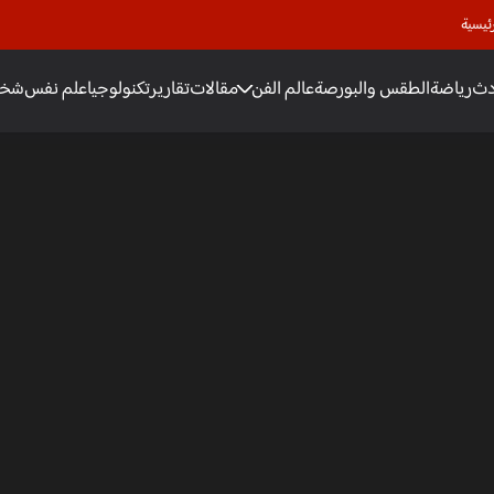
ئيسية
دث
رياضة
الطقس والبورصة
عالم الفن
مقالات
تقارير
تكنولوجيا
علم نفس
شخص