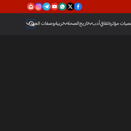
يات مؤثرة
ثقافي
أدب
تاريخ
الصحة
تربية
وصفات العهد