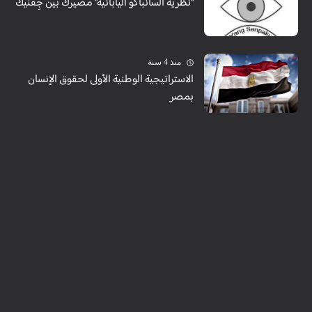
"نظرية السانباكو اليابانية" مصيرك بين جِفنيك
منذ 4 سنة
الاستراتيجية الوطنية الأولى لحقوق الإنسان
بمصر