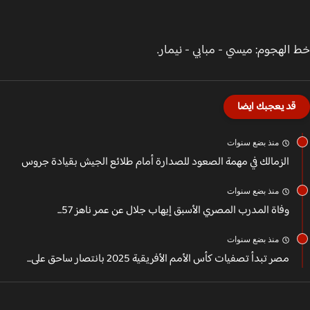
الهجوم: ميسي - مبابي - نيمار.
قد يعجبك ايضا
منذ بضع سنوات
الزمالك في مهمة الصعود للصدارة أمام طلائع الجيش بقيادة جروس
منذ بضع سنوات
وفاة المدرب المصري الأسبق إيهاب جلال عن عمر ناهز 57...
منذ بضع سنوات
مصر تبدأ تصفيات كأس الأمم الأفريقية 2025 بانتصار ساحق على...