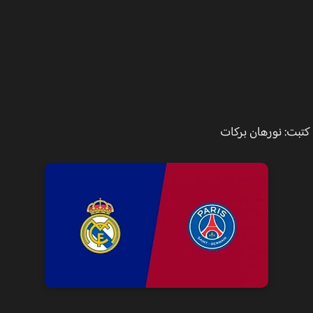
ت: نورهان بركات