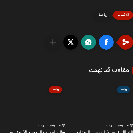
رياضة
قالات قد تهمك
رياضة
رياضة
نذ بضع سنوات
منذ بضع سنوات
مالك في مهمة الصعود للصدارة
وفاة المدرب المصري الأسبق إيهاب