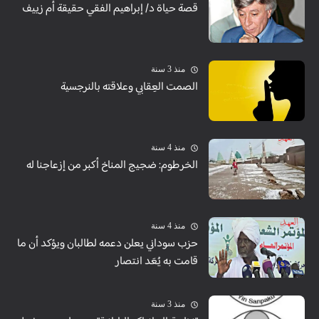
قصة حياة د/ إبراهيم الفقي حقيقة أم زييف
منذ 3 سنة
الصمت العِقابي وعلاقته بالنرجسية
منذ 4 سنة
الخرطوم: ضجيج المناخ أكبر من إزعاجنا له
منذ 4 سنة
حزب سوداني يعلن دعمه لطالبان ويؤكد أن ما
قامت به يُعَد انتصار
منذ 3 سنة