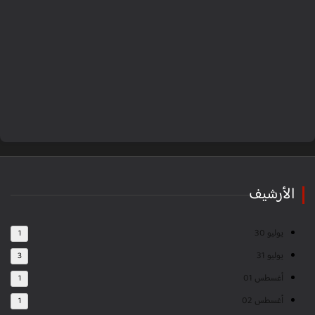
الأرشيف
يوليو 30
1
يوليو 31
3
أغسطس 01
1
أغسطس 02
1