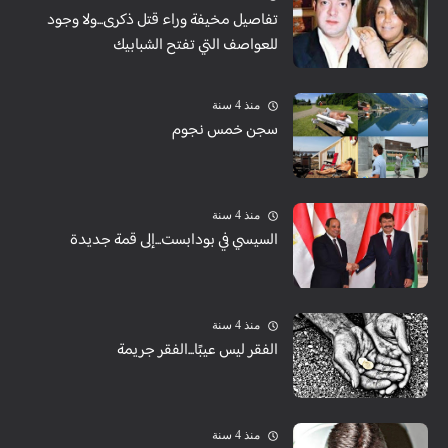
تفاصيل مخيفة وراء قتل ذكرى...ولا وجود
للعواصف التي تفتح الشبابيك
منذ 4 سنة
سجن خمس نجوم
منذ 4 سنة
السيسي في بودابست...إلى قمة جديدة
منذ 4 سنة
الفقر ليس عيبًا...الفقر جريمة
منذ 4 سنة