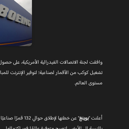
وافقت لجنة الاتصالات الفيدرالية الأمريكية، على حصو
تشغيل كوكب من الأقمار لصناعية؛ لتوفير الإنترنت للمب
مستوى العالم.
أعلنت "
بوينغ
بالنسبة إلى الأرض، لتصبح متوفرة عالمًا فور اكتمالها.