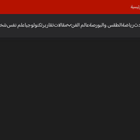
ئيسية
دث
رياضة
الطقس والبورصة
عالم الفن
مقالات
تقارير
تكنولوجيا
علم نفس
شخص