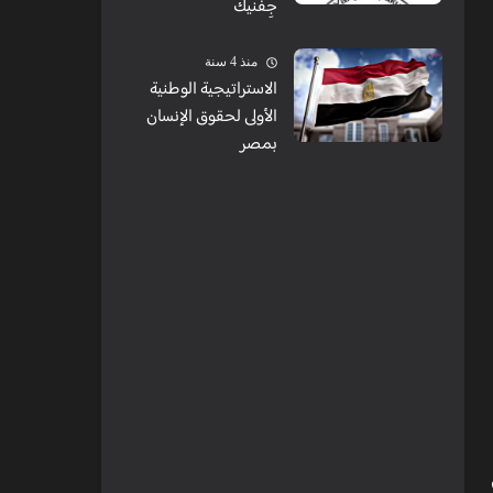
جِفنيك
منذ 4 سنة
الاستراتيجية الوطنية
الأولى لحقوق الإنسان
بمصر
آن