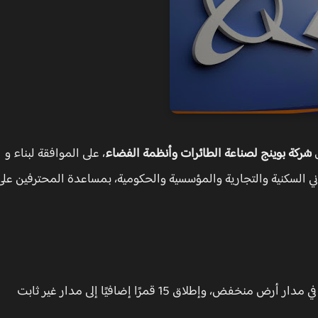
ل
شركة بوينج لصناعة الطائرات وأنظمة الفضاء
، على الموافقة لبناء و
اني السكنية والتجارية والمؤسسية والحكومية، بمساعدة المحترفين على
" عن خطتها لإطلاق حوالي 132 قمرًا صناعيًا في مدار أرض منخفض، وإطلاق 15 قمرًا إضافيًا إلى مدار غير ثابت