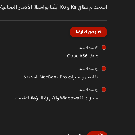
استخدام نطاقي Ka و Ku أيضًا بواسطة الأقمار الصناعية التي توفر الإنترنت أثناء الطيران عبر الخطوط الجوية التجارية.
قد يعجبك ايضا
منذ 4 سنة
هاتف Oppo A56
منذ 4 سنة
تفاصيل ومميزات MacBook Pro الجديدة
منذ 4 سنة
مميزات Windows 11 والأجهزة المؤهلة لتشغيله