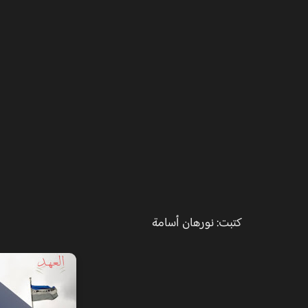
كتبت: نورهان أسامة