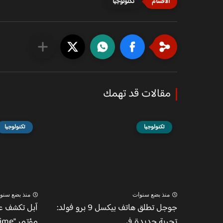
تكنولوجيا
مقالات قد تهمك
تكنولوجيا
تكنولوجيا
منذ بضع سنوات
منذ بضع سنو
جوجل تطلق هاتف بيكسل 9 برو فولد:
آبل تكشف عن
تجربة جديدة في...
مؤتمر "It's Glowtime"