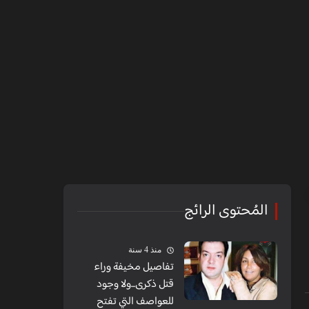
المُحتوى الرائج
منذ 4 سنة
تفاصيل مخيفة وراء
قتل ذكرى...ولا وجود
للعواصف التي تفتح