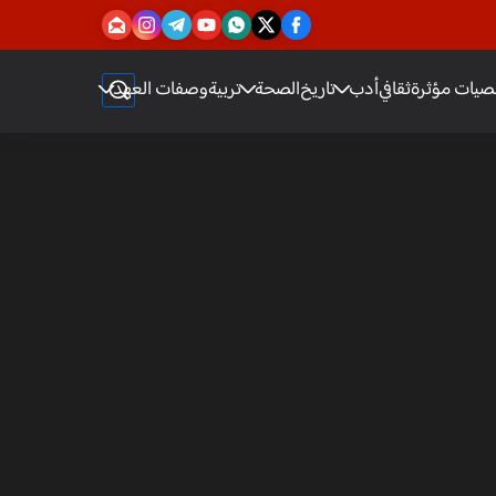
يات مؤثرة
ثقافي
أدب
تاريخ
الصحة
تربية
وصفات العهد