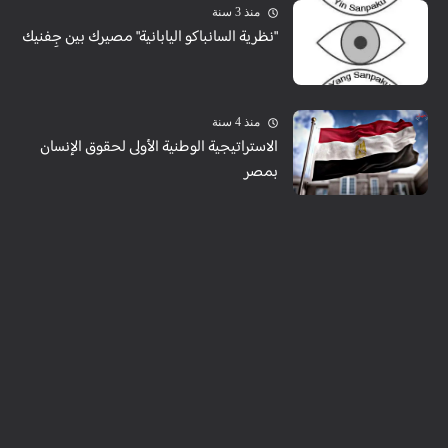
منذ 3 سنة
"نظرية السانباكو اليابانية" مصيرك بين جِفنيك
منذ 4 سنة
الاستراتيجية الوطنية الأولى لحقوق الإنسان
بمصر