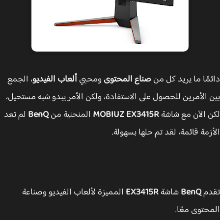
مًا ما يريد كل من
صناع المحتوى
ومحبي
ألعاب الفيديو
، الجمع
 الأمرين للحصول على الاستفادة، ولكن الأمر يبدو شبه مستحيل،
 الآن مع شاشة
MOBIUZ EX3415R
المنحنية من
BenQ
لم تعد
زمة قائمة، لقد تم حلها بسهولة.
دم
BenQ
شاشة
EX3415R
المميزة لألعاب الفيديو وصناعة
حتوى معًا.