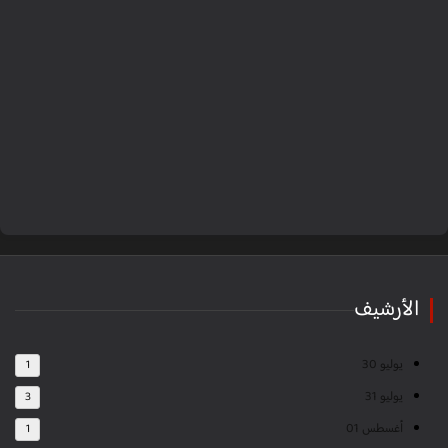
الأرشيف
يوليو 30
1
يوليو 31
3
أغسطس 01
1