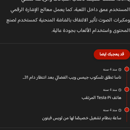
ستخدم عمق داخل اللعبة، كما يعمل معالج الإشارة الرقمي
برات الصوت تأثير الالتفاف بالشاشة المنحنية كمستخدم لصنع
حتوى واستخدام الألعاب بجودة عالية.
قد يعجبك ايضا
منذ 4 سنة
ناسا تطلق تلسكوب جيمس ويب الفضائي بعد انتظار دام 31...
منذ 4 سنة
هاتف Tesla Pi المرتقب
منذ 4 سنة
ساعة بنظام تشغيل خصيصًا لها من لويس فيتون