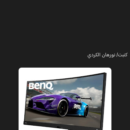
ت/ نورهان الكردي