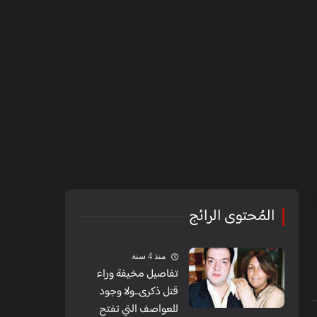
المُحتوى الرائج
منذ 4 سنة
تفاصيل مخيفة وراء
قتل ذكرى...ولا وجود
للعواصف التي تفتح