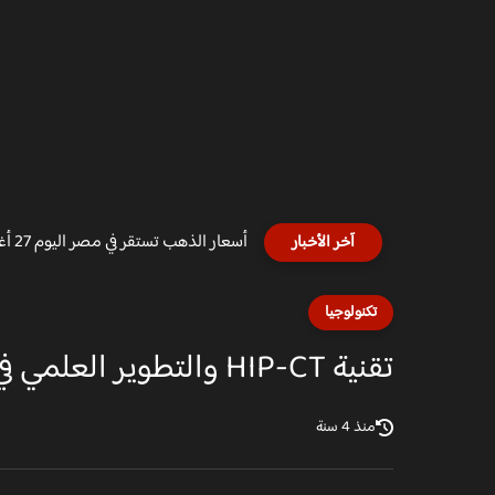
البورصة المصرية ترتفع اليوم الثلاثاء 27 أغسطس 2024: مكاسب جديدة...
آخر الأخبار
تكنولوجيا
تقنية HIP-CT والتطوير العلمي في مجال الطب والذكاء الاصطناعي
منذ 4 سنة