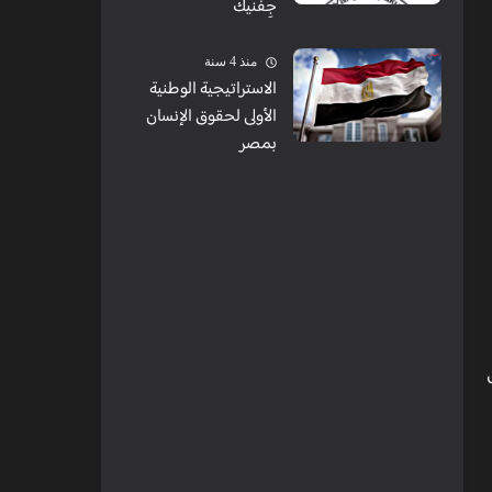
جِفنيك
منذ 4 سنة
الاستراتيجية الوطنية
الأولى لحقوق الإنسان
بمصر
من خلال