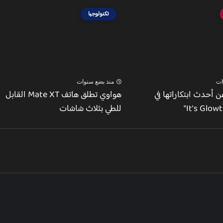
تكنولوجيا
ات
منذ بضع سنوات
 أحدث ابتكاراتها في
هواوي تطلق هاتف Mate XT القابل
للطي بثلاث شاشات