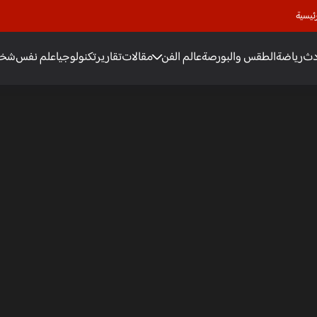
ئيسية
دث
رياضة
الطقس والبورصة
عالم الفن
مقالات
تقارير
تكنولوجيا
علم نفس
شخص