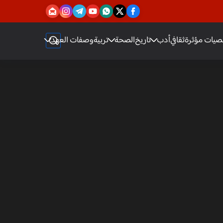
يات مؤثرة
ثقافي
أدب
تاريخ
الصحة
تربية
وصفات العهد