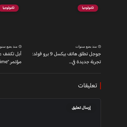
تكنولوجيا
تكنولوجيا
منذ بضع سنوات
منذ بضع سنو
جوجل تطلق هاتف بيكسل 9 برو فولد:
آبل تكشف عن
تجربة جديدة في...
مؤتمر "It's Glowtime"
تعليقات
إرسال تعليق