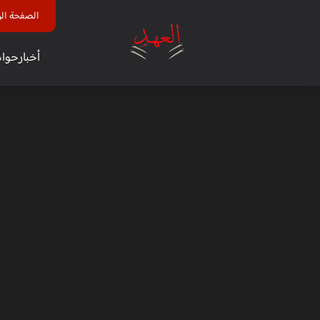
الصفحة الر
أخبار
حوا