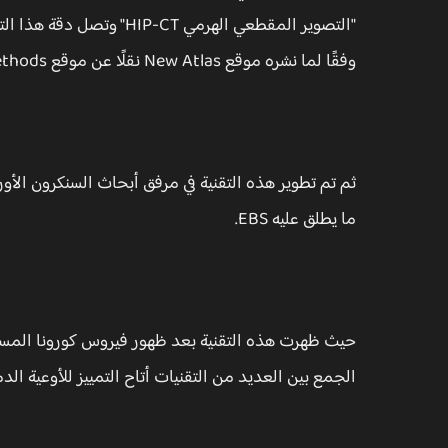
وفقًا لما نشره موقع New Atlas نقلًا عن موقع Nature Methods.
ما يطلق عليه EBS.
الجمع بين العديد من التقنيات أتاح التمييز للأوعية الدمو