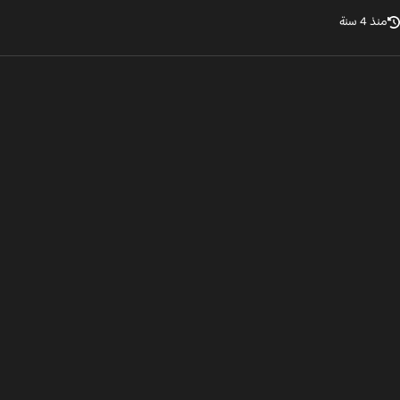
ذ 4 سنة