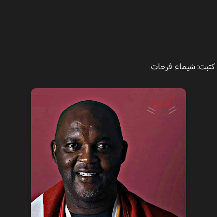
ت: شيماء فرحات