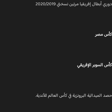
 أبطال إفريقيا مرتين نسختي 2020/2019
س مصر
 السوبر الإفريقي
 الميدالية البرونزية في كأس العالم للأندية.