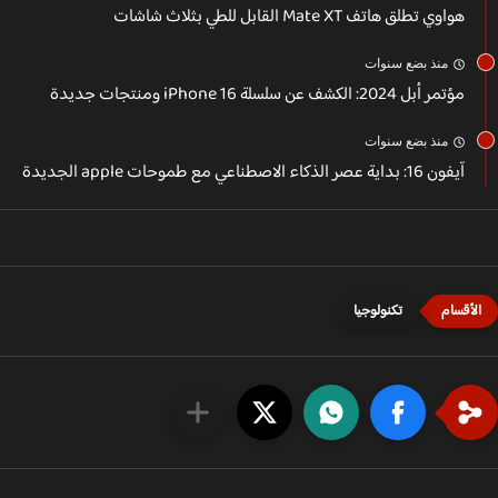
هواوي تطلق هاتف Mate XT القابل للطي بثلاث شاشات
منذ بضع سنوات
مؤتمر أبل 2024: الكشف عن سلسلة iPhone 16 ومنتجات جديدة
منذ بضع سنوات
آيفون 16: بداية عصر الذكاء الاصطناعي مع طموحات apple الجديدة
تكنولوجيا