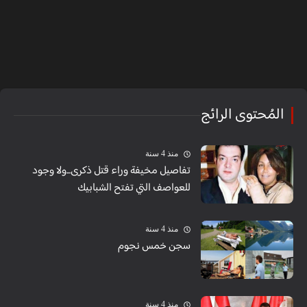
المُحتوى الرائج
منذ 4 سنة
تفاصيل مخيفة وراء قتل ذكرى...ولا وجود
للعواصف التي تفتح الشبابيك
منذ 4 سنة
سجن خمس نجوم
منذ 4 سنة