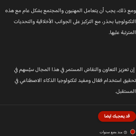
 ذلك، يجب أن يتعامل المهنيون والمجتمع بشكل عام مع هذه
كنولوجيا بحذر، مع التركيز على الجوانب الأخلاقية والتحديات
رتبة عليها.
تعزيز التعاون والنقاش المستمر في هذا المجال سيُسهم في
يق استخدام فعّال ومفيد لتكنولوجيا الذكاء الاصطناعي في
ستقبل.
قد يعجبك ايضا
منذ بضع سنوات