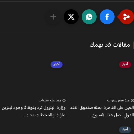
قالات قد تهمك
أخبار
أخبار
نذ بضع سنوات
منذ بضع سنوات
ين على القاهرة: بعثة صندوق النقد
وزارة البترول ترد بقوة: لا وجود لبنزين
لي تصل هذا الأسبوع...
ملوّث والمحطات تحت...
أخبار