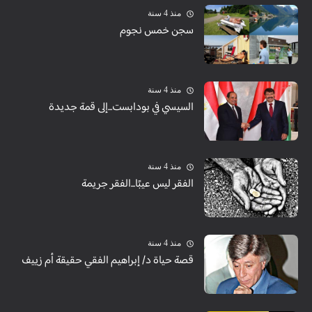
منذ 4 سنة
سجن خمس نجوم
منذ 4 سنة
السيسي في بودابست...إلى قمة جديدة
منذ 4 سنة
الفقر ليس عيبًا...الفقر جريمة
منذ 4 سنة
قصة حياة د/ إبراهيم الفقي حقيقة أم زييف