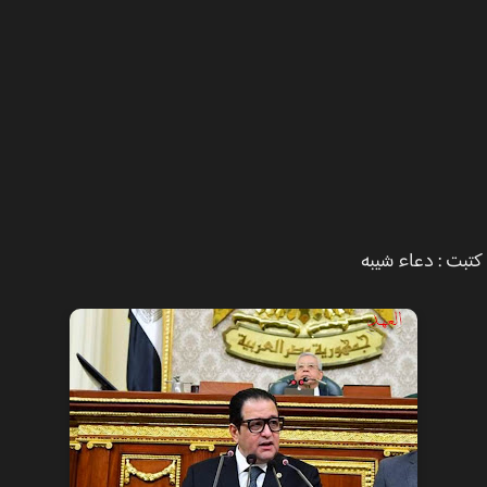
ت : دعاء شيبه