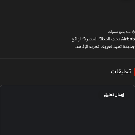
نذ بضع سنوات
Airbnb تحت المظلة المصرية: لوائح
دة تعيد تعريف تجربة الإقامة...
عليقات
إرسال تعليق