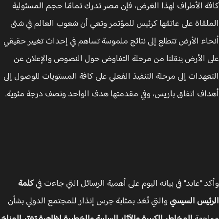
ة الأطراف لهذا الغرض، فإن مصر تدرك تمامًا حجم المسئولية
لقاة على عاتقها كرئيس للمؤتمر وتعي أن شعوب العالم في شتى
اء الأرض تتطلع إلى نتائج ملموسة تساهم في إحداث تغيير حقيقي
 الأرض ينقلنا من مرحلة التفاوض حول النصوص والإعلان عن
عهدات إلى مرحلة التنفيذ الفعلي على كافة المستويات للوصول إلى
اف اتفاق باريس، وفي مقدمتها هدف الواحد ونصف درجة مئوية.
د "عابد" في بيانه اليوم على أهمية الرسائل التي جاءت في
كلمة
ئيس السيسي
والتي تُعَد بمثابة جرس إنذار للمجتمع الدولي بشأن