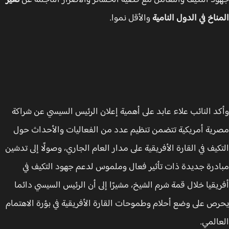
د التكيف والتعامل مع قضية الخسائر والأضرار الناجمة عن
تغير
ناخ في الدول النامية
والأقل نموا.
د النائب علاء عابد على أهمية إعلان الرئيس السيسي عن شراكة
ية أمريكية تتضمن تنظيم عدد من الفعاليات والأحداث حول
كيف في القارة الأفريقية على مدار العام الجاري، وصولًا إلى تدشين
درة جديدة ذات تأثير فعال وملموس لدعم جهود التكيف في
يقيا خلال قمة شرم الشيخ، مشيرًا إلى أن الرئيس السيسي دائما
ص على وضع أحلام وطموحات القارة الأفريقية في بؤرة الاهتمام
المي.