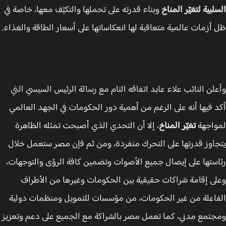
لبية لتغيّر المناخ
وبناء قدرته على تحملها والتكيّف معها، خاصة في
أزمات عالمية متعاقبة لها انعكاساتها على أسعار الطاقة والغذاء.
لن النائب علاء عابد اتفاقه التام مع رسالة الرئيس السيسي التي
 فيها أنه على الرغم من أهمية دور الحكومات في الجهد العالمي
اجهة
تغيّر المناخ
، إلا أن التحدي الذي أصبحت تمثله الظاهرة
اوز قدرتها على التحرك منفردة، ومن ثم فإن مصر ستعمل خلال
ستها على إيصال جميع الأصوات وتضمين كافة الرؤى والتوجهات،
ى إقامة شراكات حقيقية بين الحكومات وغيرها من الأطراف
اعلة من غير الحكومات، من مؤسسات للتمويل ومنظمات دولية
تمع مدني، كما تعمل مصر بالشراكة مع الجميع على دعم وتعزيز