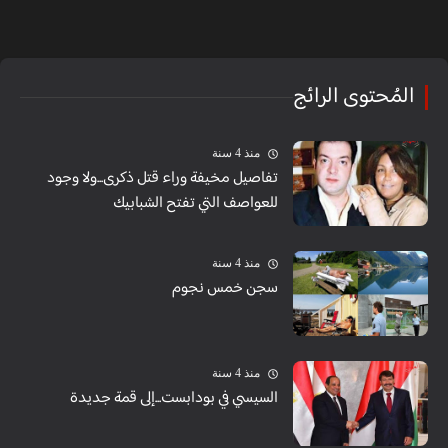
المُحتوى الرائج
منذ 4 سنة
تفاصيل مخيفة وراء قتل ذكرى...ولا وجود
للعواصف التي تفتح الشبابيك
منذ 4 سنة
سجن خمس نجوم
منذ 4 سنة
السيسي في بودابست...إلى قمة جديدة