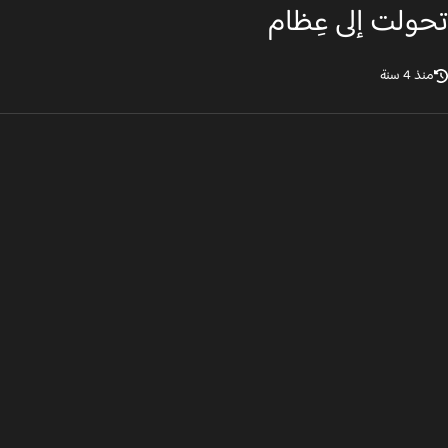
ولت إلى عِظام
ذ 4 سنة