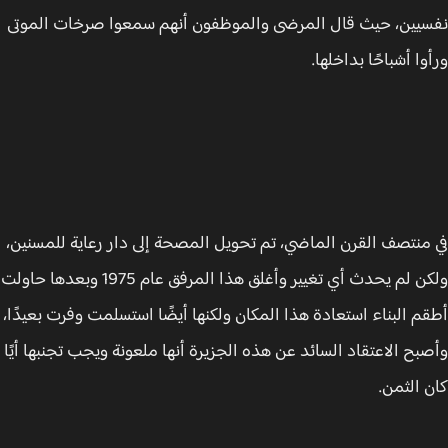
يين، حيث قال المرضى والموظفون أنهم سمعوا صرخات الموتى
وا أشباحًا بداخلها.
منتصف القرن الماضي، تم تحويل المصحة إلى دار رعاية للمسنين،
ولكن لم يحدث أي تغيير وأغلق هذا المرفق عام 1975 وبعدها حاولت
م البناء استعادة هذا المكان ولكنها أيضًا استسلمت وفرت بعيدًا،
بح الاعتقاد السائد عن هذه الجزيرة أنها ملعونة ويجب تجنبها أيًا
 الثمن.