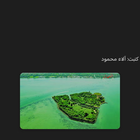
ت: آلاء محمود