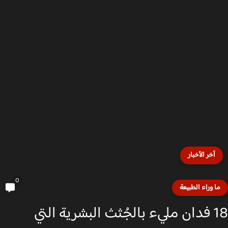
آخر الأخبار
0
ا وراء الطبيعة
18 فدان مليء بالجُثث البشرية التي