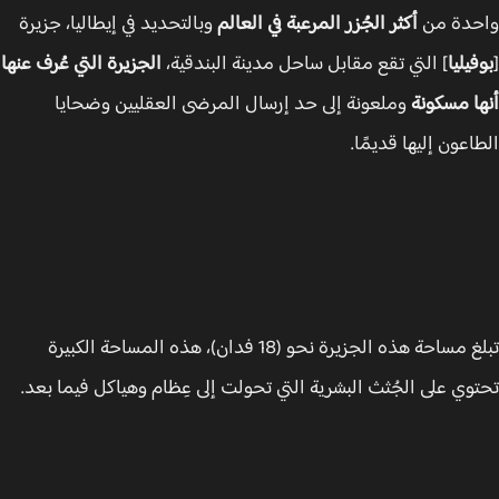
حدة من
أكثر الجُزر المرعبة في العالم
وبالتحديد في إيطاليا، جزيرة
يليا
] التي تقع مقابل ساحل مدينة البندقية،
الجزيرة التي عُرف عنها
ا مسكونة
وملعونة إلى حد إرسال المرضى العقليين وضحايا
اعون إليها قديمًا.
تبلغ مساحة هذه الجزيرة نحو (18 فدان)، هذه المساحة الكبيرة
وي على الجُثث البشرية التي تحولت إلى عِظام وهياكل فيما بعد.