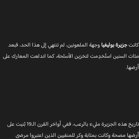
نت
جزيرة بوليفيا
وجهة الملعونين، لم تنتهي إلى هذا الحد، فبعد
ت السنين استُخدِمت لتخزين الأسلحة، كما اندلعت المعارك على
ها.
تاريخ هذه الجزيرة مليء بالرعب، ففي أواخر القرن الـ19 بُنيت على
ها مصحة وكانت بمثابة وكر للمنفيين الذين اعتبروا مرضى