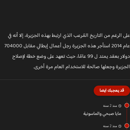
 الرغم من التاريخ المُرعب الذي ارتبط بهذه الجزيرة، إلا أنه في
عام 2014 استأجر هذه الجزيرة رجل أعمال إيطالي مقابل 704000
دولار بعقد يمتد ل 99 عامًا، حيث تعهد على وضع خطة لإصلاح
زيرة وجعلها صالحة للاستخدام العام مرة أخرى.
قد يعجبك ايضا
منذ 2 سنة
مايا صبحي والماسونية
منذ 2 سنة