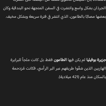
رذان بشكل واسع وانتشرت في السفن المتجهة نحو البندقية وكان
ها مصابًا بالطاعون، الذي انتشر في فترة سريعة وبشكل مخيف.
رة بوفيليا
لم يكن فيها
الطاعون
فقط، بل كانت ملجأ للبرابرة
اربين الذين شقّوا طريقهم عبر البر الرأسي، فكانت مُزدحمة
ان منذ عام (421 ميلادية).