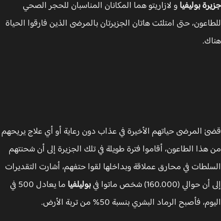
رة بوليفيا
و لازاريتو هما المكانان المناسبان للحجر الصحي
اعون، حتى امتلئت هاتان الجزيرتان بالمرضى الذين فارقوا الحياة
ك.
ٰ المرضى حياتهم الأخيرة في عذاب دون رعاية أو أي علاج يريحهم
هذا الطاعون، أقاموا فترة طويلة في تلك الجزيرة إلى أن شحنتهم
لطات في محارق عملاقة وبداخلها لقوا حتفهم، أشارت التقديرات
والي (160.000) شخص ماتوا في
بوليلفيا
ما يعادل 500 في
، فأصبح الرماد البشري بنسبة 50% من تربة الأرض.