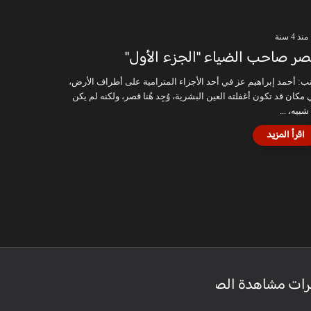
منذ 4 سنة
ر صاحب الضياء "الجزء الأول"
ب: أحمد إبراهيم عز في أحد الأجزاء المترامية على أطراف الأرض،
 مكان قد تكون أغفلته العين البشرية، وُجِد هُنا قصر، ولكنه لم يكن
شبيه، ...
رات مشاهدة الصفحة