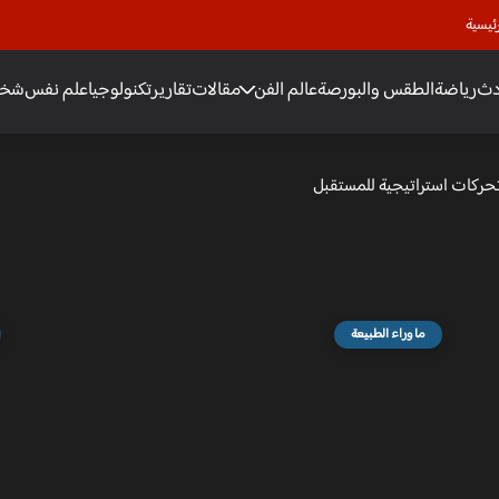
ئيسية
دث
رياضة
الطقس والبورصة
عالم الفن
مقالات
تقارير
تكنولوجيا
علم نفس
شخص
تحركات استراتيجية للمستقبل
ما وراء الطبيعة