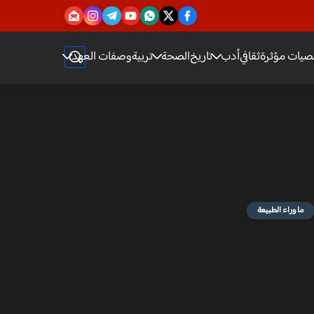
يات مؤثرة
ثقافي
أدب
تاريخ
الصحة
تربية
وصفات العهد
ما وراء الطبيعة