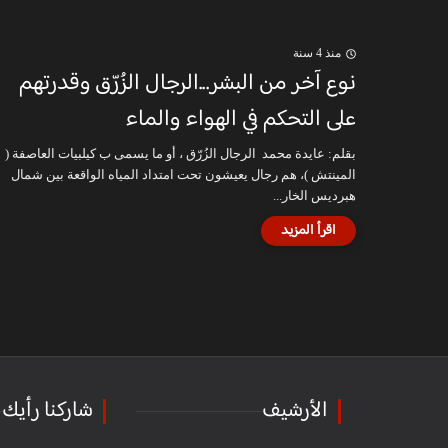
منذ 4 سنة
نوع آخر من البشر...الرجال الزُرّق وقدرتهم
على التحكم في الهواء والماء
بقلم: عايدة محمد الرجال الزُرّق ، أو ما يسمى ب كيلبيات العاصفة (
المينتش )، هم رجال يعيشون تحت امتداد المياه الواقعة بين شمال
هبرديس الخار...
الأرشيف
شاركنا رأيك