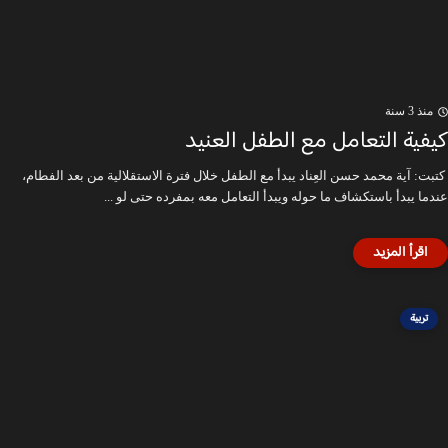
منذ 3 سنة
كيفية التعامل مع الطفل العنيد
كتبت: آية محمد حسن العِناد يبدأ مع الطفل خلال فترة الاستقلالية من بعد الفطام،
عندما يبدأ باستكشاف ما حوله ويبدأ التعامل معه بمفرده حتى لو ...
تربية