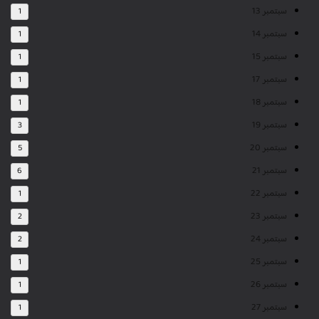
سبتمبر 13
1
سبتمبر 14
1
سبتمبر 15
1
سبتمبر 17
1
سبتمبر 18
1
سبتمبر 19
3
سبتمبر 20
5
سبتمبر 21
6
سبتمبر 22
1
سبتمبر 23
2
سبتمبر 24
2
سبتمبر 25
1
سبتمبر 26
1
سبتمبر 27
1