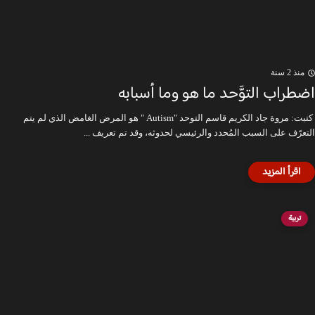
منذ 2 سنة
اضطراب التوَّحد ما هو وما أسبابه
كتبت: مروة جاد الكريم قاسم التوحد "Autism " هو المرض الغامض الذي لم يتم
التعرّف على السبب المُحدد والرئيسي لحدوثه، وقد تم تعريف ...
تربية