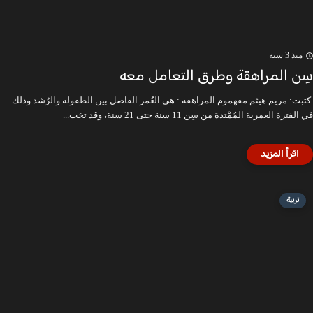
منذ 3 سنة
سِن المراهقة وطرق التعامل معه
كتبت: مريم هيثم مفهموم المراهقة : هي العُمر الفاصل بين الطفولة والرُشد وذلك
في الفترة العمرية المُمْتدة من سِن 11 سنة حتى 21 سنة، وقد تخت...
تربية