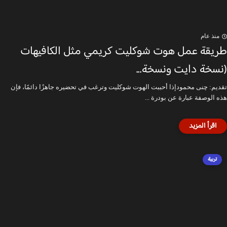
منذ عام
طريقة عمل هوت شوكليت كريمي مثل الكافيهات
(نسخة دايت ونسخة...
تقديم: چنى محمودإذا أحببت الهوت شوكليت وترغب في تحضيره جاهزًا دائمًا، فإن
هذه الوصفة عبارة عن بودرة ...
تربية