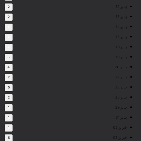
يناير 12
2
يناير 13
2
يناير 14
1
يناير 15
1
يناير 18
1
يناير 19
6
يناير 20
4
يناير 22
2
يناير 23
5
يناير 26
2
يناير 29
1
يناير 31
1
فبراير 02
1
فبراير 03
5