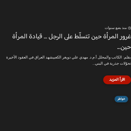
منذ بضع سنوات
غرور المرأة حين تتسلّط على الرجل … قيادة المرأة
حين...
بقلم: الكاتب والمحلل أ.م.د. مهدي علي دويغر الكعبيشهد العراق في العقود الأخيرة
تحوّلات جذرية في البني...
خواطر