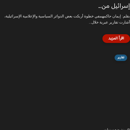
إسرائيل من...
بقلم: إيمان حاكمهمفي خطوة أربكت بعض الدوائر السياسية والإعلامية الإسرائيلية،
أشارت تقارير عبرية خلال...
تقارير
منذ بضع سنوات