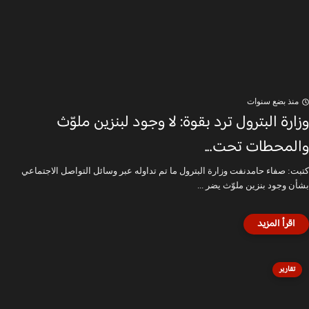
منذ بضع سنوات
وزارة البترول ترد بقوة: لا وجود لبنزين ملوّث
والمحطات تحت...
كتبت: صفاء حامدنفت وزارة البترول ما تم تداوله عبر وسائل التواصل الاجتماعي
بشأن وجود بنزين ملوّث يضر ...
تقارير