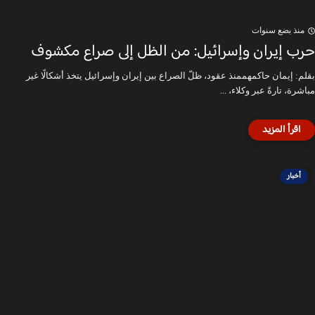
منذ بضع سنوات
حرب إيران وإسرائيل: من الظل إلى صراع مكشوف
بقلم: إيمان حاكمهممنذ عقود، ظلّ الصراع بين إيران وإسرائيل يتخذ أشكالًا غير
مباشرة، تارةً عبر وكلاء، ...
أخبار